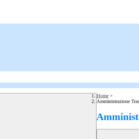
Home
>
Amministrazione Tra
Amministr