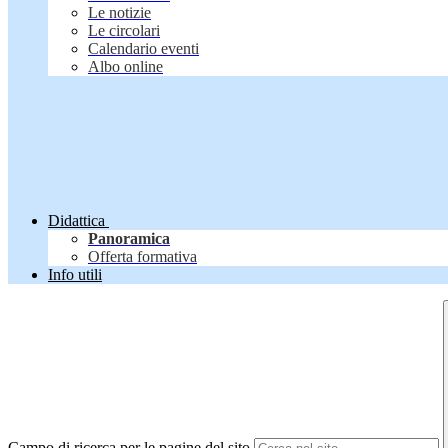
Le notizie
Le circolari
Calendario eventi
Albo online
Didattica
Panoramica
Offerta formativa
Info utili
Campo di ricerca per le pagine del sito