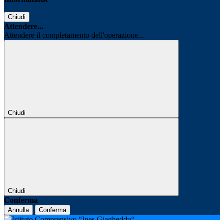
Chiudi
Attendere...
Attendere il completamento dell'operazione...
Chiudi
Chiudi
Conferma
Annulla
Conferma