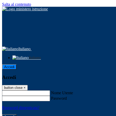
Salta al contenuto
Italiano
Italiano
Accedi
Accedi
button close
×
Nome Utente
Password
Password dimenticata?