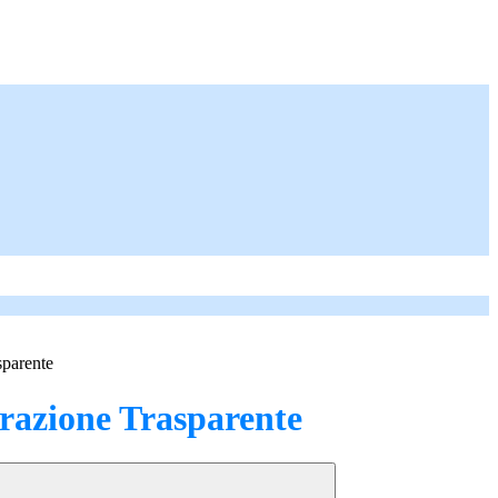
sparente
azione Trasparente