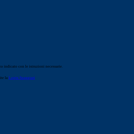
o indicato con le istruzioni necessarie.
ite la
Login Spaggiari