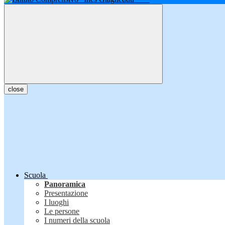
close
Scuola
Panoramica
Presentazione
I luoghi
Le persone
I numeri della scuola