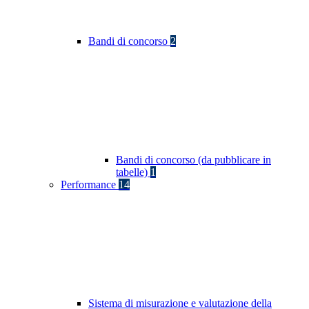
Bandi di concorso
2
Bandi di concorso (da pubblicare in
tabelle)
1
Performance
14
Sistema di misurazione e valutazione della