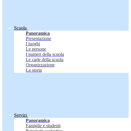
Scuola
Panoramica
Presentazione
I luoghi
Le persone
I numeri della scuola
Le carte della scuola
Organizzazione
La storia
Servizi
Panoramica
Famiglie e studenti
Personale scolastico