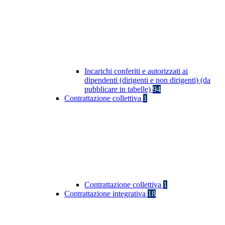
Incarichi conferiti e autorizzati ai
dipendenti (dirigenti e non dirigenti) (da
pubblicare in tabelle)
94
Contrattazione collettiva
1
Contrattazione collettiva
1
Contrattazione integrativa
18