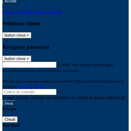
-
Entra con SPID
Entra con CIE
Seleziona utente
button close
×
Recupero password
button close
×
E-mail
Verrà inviato un messaggio
all'indirizzo indicato con le istruzioni necessarie.
Non hai una e-mail associata al nome utente? Effettua il reset della password
tramite la
Login Spaggiari
E-mail inviata, si prega di controllare la casella di posta elettronica!
Errore
Chiudi
Successo