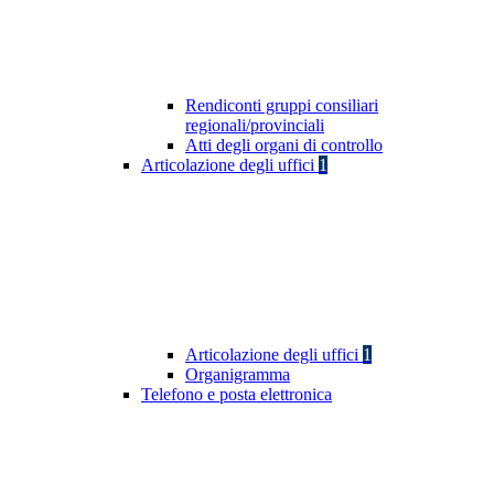
Rendiconti gruppi consiliari
regionali/provinciali
Atti degli organi di controllo
Articolazione degli uffici
1
Articolazione degli uffici
1
Organigramma
Telefono e posta elettronica