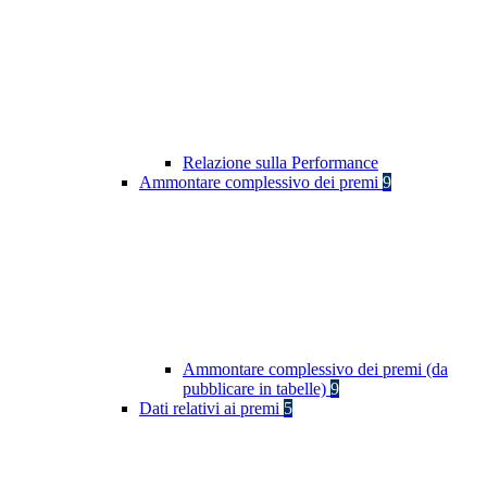
Relazione sulla Performance
Ammontare complessivo dei premi
9
Ammontare complessivo dei premi (da
pubblicare in tabelle)
9
Dati relativi ai premi
5