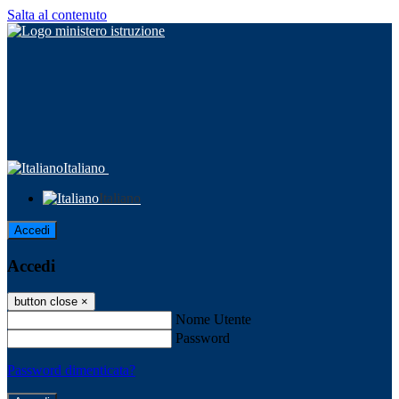
Salta al contenuto
Italiano
Italiano
Accedi
Accedi
button close
×
Nome Utente
Password
Password dimenticata?