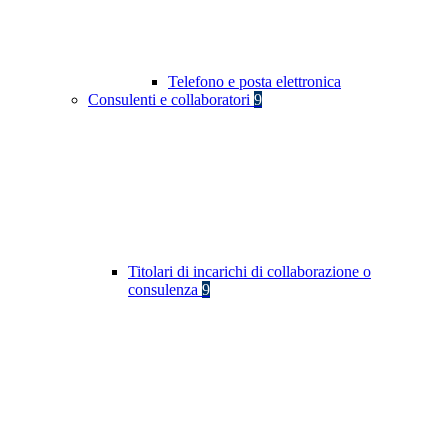
Telefono e posta elettronica
Consulenti e collaboratori
9
Titolari di incarichi di collaborazione o
consulenza
9