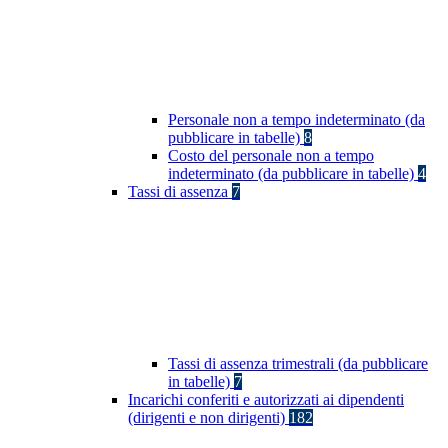
Personale non a tempo indeterminato (da
pubblicare in tabelle)
8
Costo del personale non a tempo
indeterminato (da pubblicare in tabelle)
4
Tassi di assenza
7
Tassi di assenza trimestrali (da pubblicare
in tabelle)
7
Incarichi conferiti e autorizzati ai dipendenti
(dirigenti e non dirigenti)
182