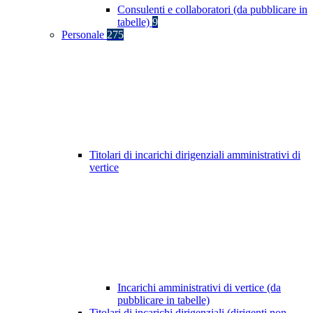
Consulenti e collaboratori (da pubblicare in
tabelle)
9
Personale
275
Titolari di incarichi dirigenziali amministrativi di
vertice
Incarichi amministrativi di vertice (da
pubblicare in tabelle)
Titolari di incarichi dirigenziali (dirigenti non