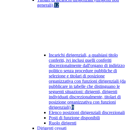
generali)
12
Incarichi dirigenziali, a qualsiasi titolo
conferiti, ivi inclusi quelli conferiti
discrezionalmente dall'organo di indirizzo
politico senza procedure pubbliche di
selezione e titolari di posizione
organizzativa con funzioni dirigenziali (da
pubblicare in tabelle che distinguano le
seguenti situazioni: dirigenti, dirigenti
individuati discrezionalmente, titolari di
posizione organizzativa con funzioni
dirigenziali)
8
Elenco posizioni dirigenziali discrezionali
Posti di funzione disponibili
Ruolo dirigenti
Dirigenti cessati