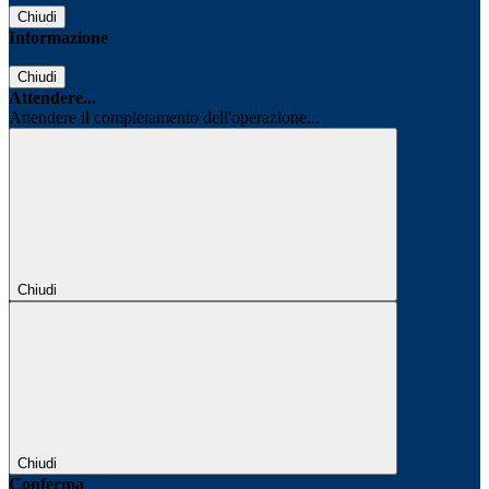
Chiudi
Informazione
Chiudi
Attendere...
Attendere il completamento dell'operazione...
Chiudi
Chiudi
Conferma