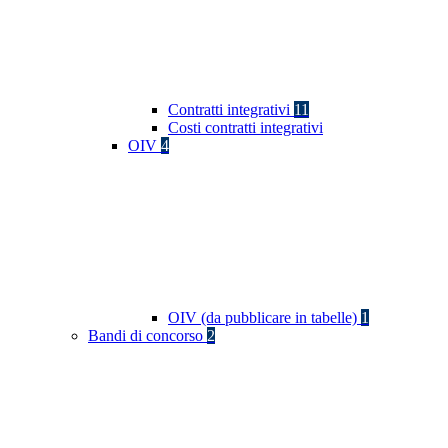
Contratti integrativi
11
Costi contratti integrativi
OIV
4
OIV (da pubblicare in tabelle)
1
Bandi di concorso
2