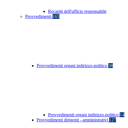
Recapiti dell'ufficio responsabile
Provvedimenti
165
Provvedimenti organi indirizzo-politico
38
Provvedimenti organi indirizzo-politico
14
Provvedimenti dirigenti - amministrativi
127