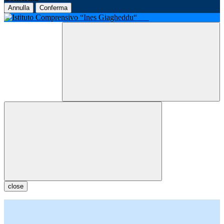
Annulla
Conferma
close