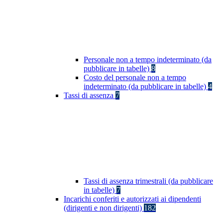
Personale non a tempo indeterminato (da
pubblicare in tabelle)
8
Costo del personale non a tempo
indeterminato (da pubblicare in tabelle)
4
Tassi di assenza
7
Tassi di assenza trimestrali (da pubblicare
in tabelle)
7
Incarichi conferiti e autorizzati ai dipendenti
(dirigenti e non dirigenti)
182