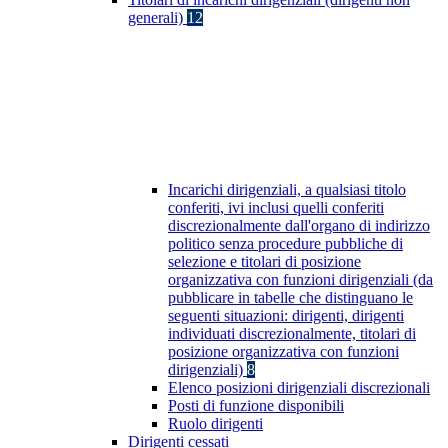
generali)
12
Incarichi dirigenziali, a qualsiasi titolo
conferiti, ivi inclusi quelli conferiti
discrezionalmente dall'organo di indirizzo
politico senza procedure pubbliche di
selezione e titolari di posizione
organizzativa con funzioni dirigenziali (da
pubblicare in tabelle che distinguano le
seguenti situazioni: dirigenti, dirigenti
individuati discrezionalmente, titolari di
posizione organizzativa con funzioni
dirigenziali)
8
Elenco posizioni dirigenziali discrezionali
Posti di funzione disponibili
Ruolo dirigenti
Dirigenti cessati