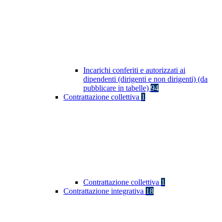
Incarichi conferiti e autorizzati ai
dipendenti (dirigenti e non dirigenti) (da
pubblicare in tabelle)
94
Contrattazione collettiva
1
Contrattazione collettiva
1
Contrattazione integrativa
18