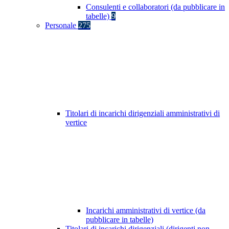
Consulenti e collaboratori (da pubblicare in
tabelle)
9
Personale
275
Titolari di incarichi dirigenziali amministrativi di
vertice
Incarichi amministrativi di vertice (da
pubblicare in tabelle)
Titolari di incarichi dirigenziali (dirigenti non