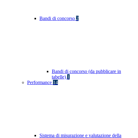
Bandi di concorso
2
Bandi di concorso (da pubblicare in
tabelle)
1
Performance
14
Sistema di misurazione e valutazione della