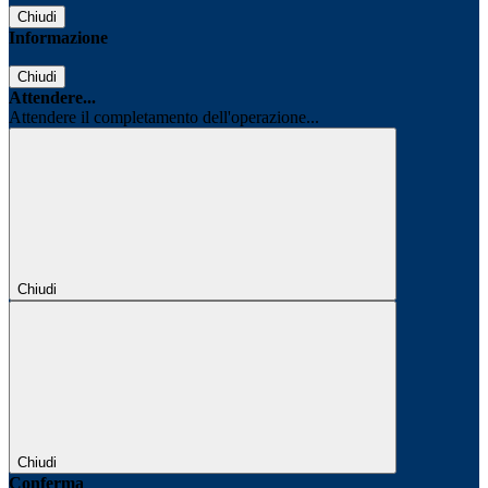
Chiudi
Informazione
Chiudi
Attendere...
Attendere il completamento dell'operazione...
Chiudi
Chiudi
Conferma