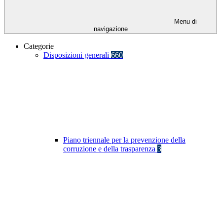
Menu di
navigazione
Categorie
Disposizioni generali
660
Piano triennale per la prevenzione della
corruzione e della trasparenza
3