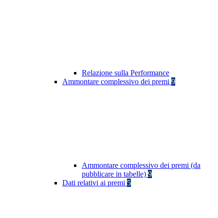
Relazione sulla Performance
Ammontare complessivo dei premi
9
Ammontare complessivo dei premi (da
pubblicare in tabelle)
9
Dati relativi ai premi
5