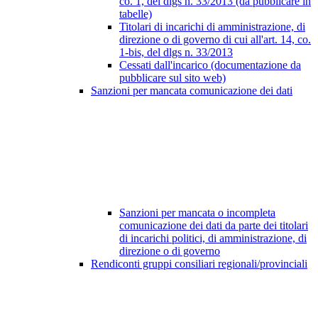
co. 1, del dlgs n. 33/2013 (da pubblicare in
tabelle)
Titolari di incarichi di amministrazione, di
direzione o di governo di cui all'art. 14, co.
1-bis, del dlgs n. 33/2013
Cessati dall'incarico (documentazione da
pubblicare sul sito web)
Sanzioni per mancata comunicazione dei dati
Sanzioni per mancata o incompleta
comunicazione dei dati da parte dei titolari
di incarichi politici, di amministrazione, di
direzione o di governo
Rendiconti gruppi consiliari regionali/provinciali