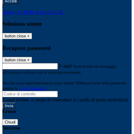
-
Entra con SPID
Entra con CIE
Seleziona utente
button close
×
Recupero password
button close
×
E-mail
Verrà inviato un messaggio
all'indirizzo indicato con le istruzioni necessarie.
Non hai una e-mail associata al nome utente? Effettua il reset della password
tramite la
Login Spaggiari
E-mail inviata, si prega di controllare la casella di posta elettronica!
Errore
Chiudi
Successo