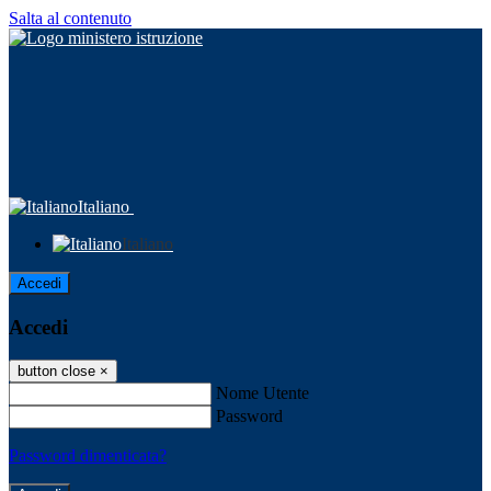
Salta al contenuto
Italiano
Italiano
Accedi
Accedi
button close
×
Nome Utente
Password
Password dimenticata?