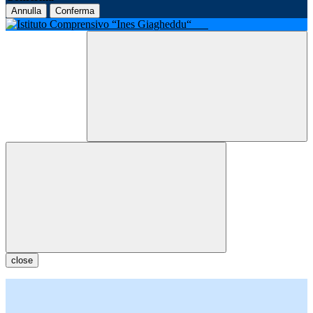
Annulla
Conferma
close