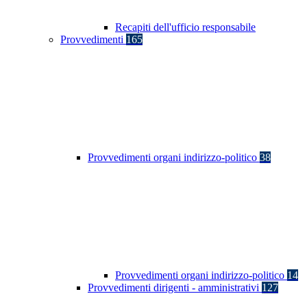
Recapiti dell'ufficio responsabile
Provvedimenti
165
Provvedimenti organi indirizzo-politico
38
Provvedimenti organi indirizzo-politico
14
Provvedimenti dirigenti - amministrativi
127