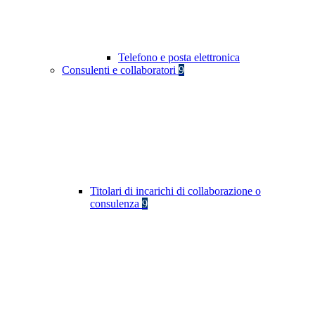
Telefono e posta elettronica
Consulenti e collaboratori
9
Titolari di incarichi di collaborazione o
consulenza
9