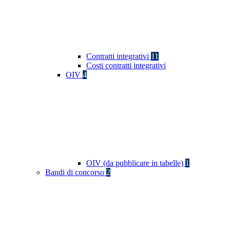
Contratti integrativi
11
Costi contratti integrativi
OIV
4
OIV (da pubblicare in tabelle)
1
Bandi di concorso
2