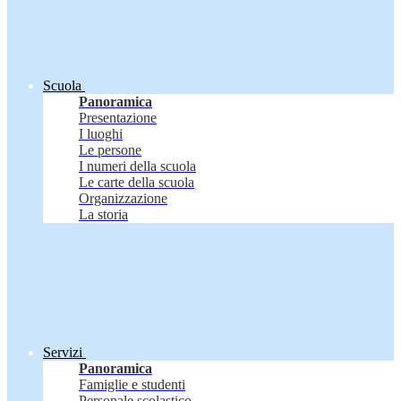
Scuola
Panoramica
Presentazione
I luoghi
Le persone
I numeri della scuola
Le carte della scuola
Organizzazione
La storia
Servizi
Panoramica
Famiglie e studenti
Personale scolastico