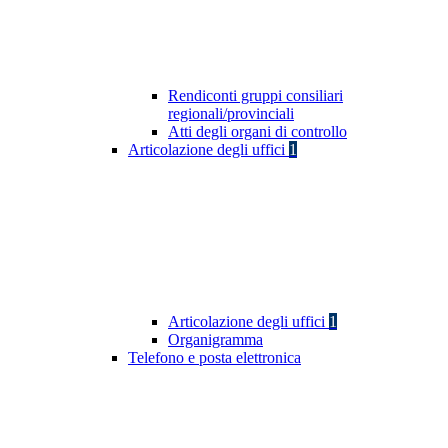
Rendiconti gruppi consiliari
regionali/provinciali
Atti degli organi di controllo
Articolazione degli uffici
1
Articolazione degli uffici
1
Organigramma
Telefono e posta elettronica