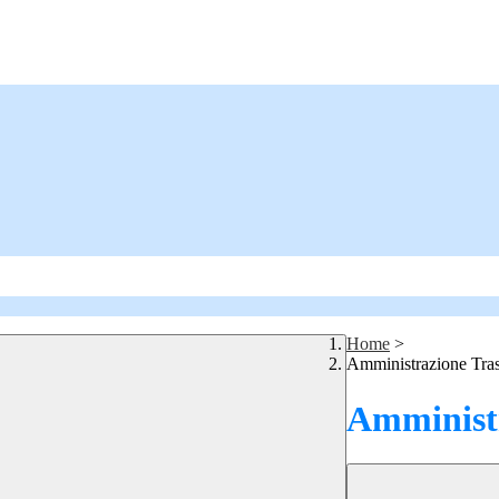
Home
>
Amministrazione Tra
Amministr