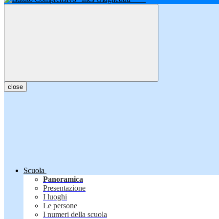
close
Scuola
Panoramica
Presentazione
I luoghi
Le persone
I numeri della scuola