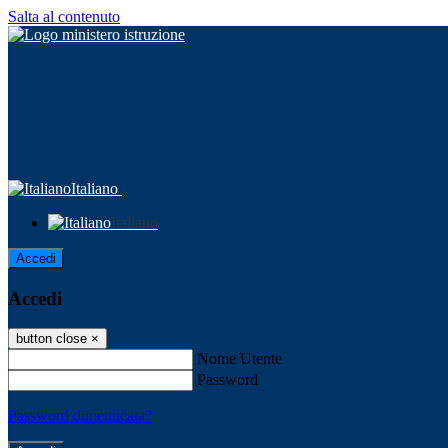
Salta al contenuto
Italiano
Italiano
Accedi
Accedi
button close
×
Nome Utente
Password
Password dimenticata?