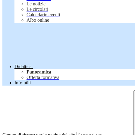
Le notizie
Le circolari
Calendario eventi
Albo online
Didattica
Panoramica
Offerta formativa
Info utili
Campo di ricerca per le pagine del sito