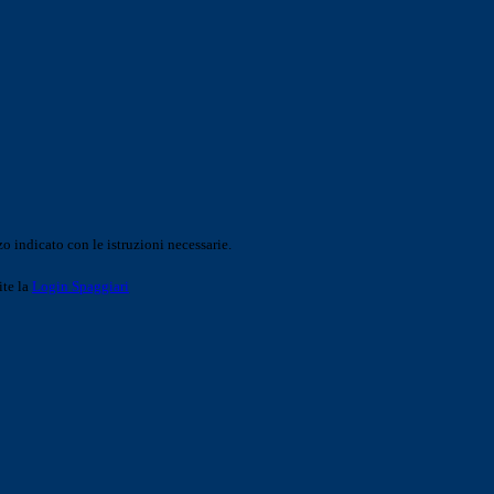
o indicato con le istruzioni necessarie.
ite la
Login Spaggiari