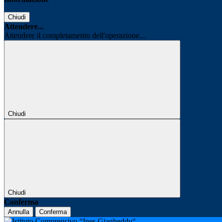
Chiudi
Attendere...
Attendere il completamento dell'operazione...
Chiudi
Chiudi
Conferma
Annulla
Conferma