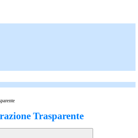
sparente
azione Trasparente