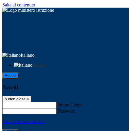
Salta al contenuto
Italiano
Italiano
Accedi
Accedi
button close
×
Nome Utente
Password
Password dimenticata?