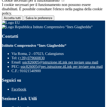
Cookie necessari per il funzionamento
I cookie necessari per il funzionamento non possono essere
disabilitati. È possibile consultare l'elenco nella pagina della cookie
policy.
Accetta tutti
Salva le preferenze
Istituto Comprensivo “Ines Giagheddu“
Contatti
Istituto Comprensivo “Ines Giagheddu“
Via Roma, 2 - 07023, Calangianus
Tel:
(+39) 079660830
Email:
ssic826005@istruzione.it
Link per inviare una mail
PEC:
ssic826005@pec.istruzione.it
Link per inviare una mail
C.F.: 91021540900
Seguici su
Facebook
Sezione Link Utili