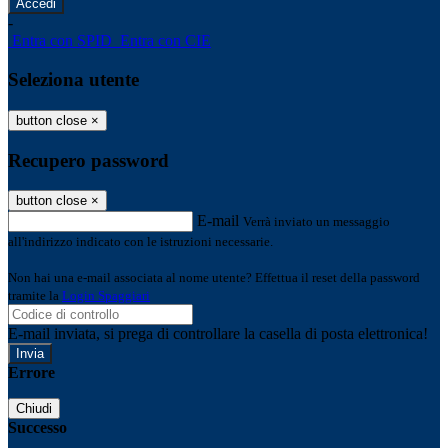
-
Entra con SPID
Entra con CIE
Seleziona utente
button close
×
Recupero password
button close
×
E-mail
Verrà inviato un messaggio
all'indirizzo indicato con le istruzioni necessarie.
Non hai una e-mail associata al nome utente? Effettua il reset della password
tramite la
Login Spaggiari
E-mail inviata, si prega di controllare la casella di posta elettronica!
Errore
Chiudi
Successo