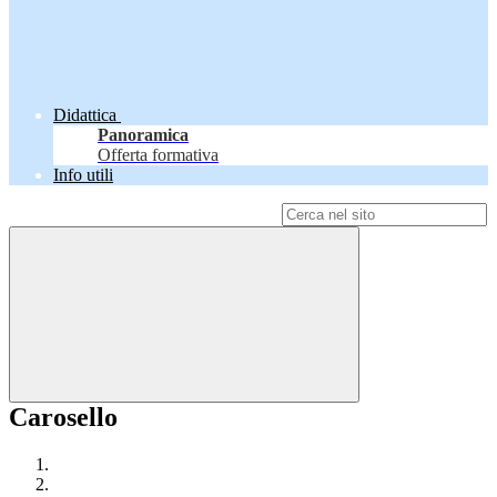
Didattica
Panoramica
Offerta formativa
Info utili
Campo di ricerca per le pagine del sito
Carosello