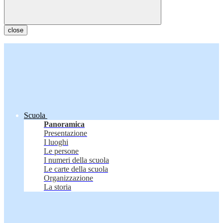
close
Scuola
Panoramica
Presentazione
I luoghi
Le persone
I numeri della scuola
Le carte della scuola
Organizzazione
La storia