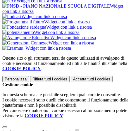
Widget con link a risorsa
Widget
con link a risorsa
Widget con link a risorsa
Widget con link a risorsa
Widget con link a risorsa
Widget con link a risorsa
Widget con link a risorsa
Widget con link a risorsa
Widget con link a risorsa
Questo sito o gli strumenti terzi da questo utilizzati si avvalgono di
cookie necessari al funzionamento ed utili alle finalità illustrate nella
COOKIE POLICY
.
Personalizza
Rifiuta tutti
i cookies
Accetta tutti
i cookies
Gestione cookie
In questa schermata è possibile scegliere quali cookie consentire.
I cookie necessari sono quelli che consentono il funzionamento della
piattaforma e non è possibile disabilitarli.
Per conoscere quali sono i cookie necessari al funzionamento potete
visionare la
COOKIE POLICY
.