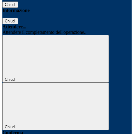
Chiudi
Informazione
Chiudi
Attendere...
Attendere il completamento dell'operazione...
Chiudi
Chiudi
Conferma