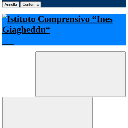
Annulla
Conferma