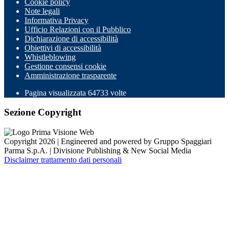
Cookie policy
Note legali
Informativa Privacy
Ufficio Relazioni con il Pubblico
Dichiarazione di accessibilità
Obiettivi di accessibilità
Whistleblowing
Gestione consensi cookie
Amministrazione trasparente
Pagina visualizzata
64733
volte
Sezione Copyright
Copyright 2026 | Engineered and powered by Gruppo Spaggiari
Parma S.p.A. | Divisione Publishing & New Social Media
Disclaimer trattamento dati personali