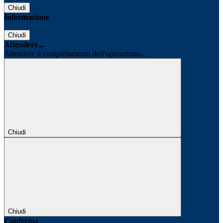
Chiudi
Informazione
Chiudi
Attendere...
Attendere il completamento dell'operazione...
Chiudi
Chiudi
Conferma