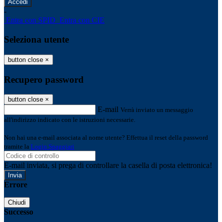
-
Entra con SPID
Entra con CIE
Seleziona utente
button close
×
Recupero password
button close
×
E-mail
Verrà inviato un messaggio
all'indirizzo indicato con le istruzioni necessarie.
Non hai una e-mail associata al nome utente? Effettua il reset della password
tramite la
Login Spaggiari
E-mail inviata, si prega di controllare la casella di posta elettronica!
Errore
Chiudi
Successo