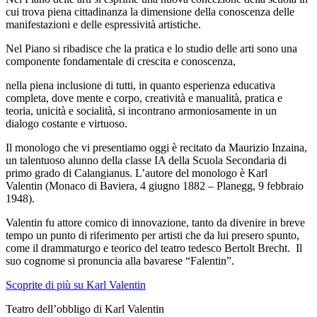
cui trova piena cittadinanza la dimensione della conoscenza delle
manifestazioni e delle espressività artistiche.
Nel Piano si ribadisce che la pratica e lo studio delle arti sono una
componente fondamentale di crescita e conoscenza,
nella piena inclusione di tutti, in quanto esperienza educativa
completa, dove mente e corpo, creatività e manualità, pratica e
teoria, unicità e socialità, si incontrano armoniosamente in un
dialogo costante e virtuoso.
Il monologo che vi presentiamo oggi è recitato da Maurizio Inzaina,
un talentuoso alunno della classe IA della Scuola Secondaria di
primo grado di Calangianus. L’autore del monologo è Karl
Valentin (Monaco di Baviera, 4 giugno 1882 – Planegg, 9 febbraio
1948).
Valentin fu attore comico di innovazione, tanto da divenire in breve
tempo un punto di riferimento per artisti che da lui presero spunto,
come il drammaturgo e teorico del teatro tedesco Bertolt Brecht. Il
suo cognome si pronuncia alla bavarese “Falentin”.
Scoprite di più su Karl Valentin
Teatro dell’obbligo di Karl Valentin