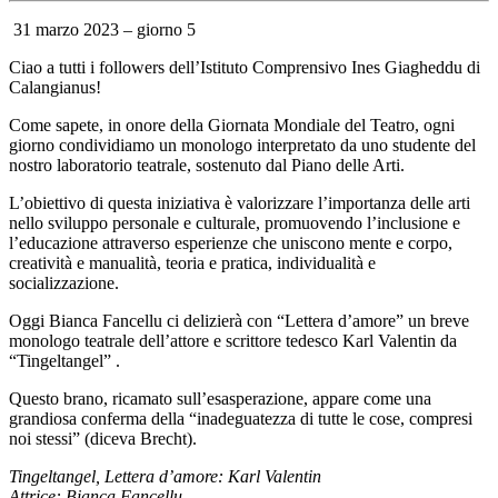
31 marzo 2023 – giorno 5
Ciao a tutti i followers dell’Istituto Comprensivo Ines Giagheddu di
Calangianus!
Come sapete, in onore della Giornata Mondiale del Teatro, ogni
giorno condividiamo un monologo interpretato da uno studente del
nostro laboratorio teatrale, sostenuto dal Piano delle Arti.
L’obiettivo di questa iniziativa è valorizzare l’importanza delle arti
nello sviluppo personale e culturale, promuovendo l’inclusione e
l’educazione attraverso esperienze che uniscono mente e corpo,
creatività e manualità, teoria e pratica, individualità e
socializzazione.
Oggi Bianca Fancellu ci delizierà con “Lettera d’amore” un breve
monologo teatrale dell’attore e scrittore tedesco Karl Valentin da
“Tingeltangel” .
Questo brano, ricamato sull’esasperazione, appare come una
grandiosa conferma della “inadeguatezza di tutte le cose, compresi
noi stessi” (diceva Brecht).
Tingeltangel, Lettera d’amore: Karl Valentin
Attrice: Bianca Fancellu