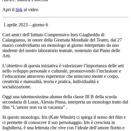
Apri il
link
al video
1 aprile 2023 – giorno 6
Cari amici dell’Istituto Comprensivo Ines Giagheddu di
Calangianus, in onore della Giornata Mondiale del Teatro, dal 27
marzo condividiamo un monologo al giorno interpretato da uno
studente del nostro laboratorio teatrale, sostenuto dal Piano delle
Arti.
L’obiettivo di questa iniziativa è valorizzare l’importanza delle arti
nello sviluppo personale e culturale, promuovendo l’inclusione e
l’educazione attraverso esperienze che uniscono mente e corpo,
creatività e manualità, teoria e pratica, individualità e
socializzazione.
Oggi una talentuosissima alunna della classe III B della scuola
secondaria di Luras, Alessia Pinna, interpreta un monologo tratto dal
film “L’amore non va in vacanza” .
In questo monologo, Iris (Kate Winslet) ci spiega il senso del film e
ci permette di conoscere il suo personaggio. Iris è cresciuta in
Inghilterra, è una letterata che vive con l’ideale dell’amore fiorito e