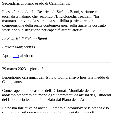
Secondaria di primo grado di Calangianus.
Il testo è tratto da “Le Beatrici” di Stefano Benni, scrittore e
giornalista italiano che, secondo l’Enciclopedia Treccani, “ha
maturato attraverso la satira una sensibilità particolare per la
comprensione della realtà contemporanea, sulla quale ha costruito
storie che si distinguono per capacità affabulatoria”.
Le Beatrici di Stefano Benni
Attrice: Margherita Filì
Apri il
link
al video
29 marzo 2023 – giorno 3
Buongiorno cari amici dell’Istituto Comprensivo Ines Giagheddu di
Calangianus.
Come sapete, in occasione della Giornata Mondiale del Teatro,
abbiamo preparato dei monologhi interpretati da alcuni degli studenti
del laboratorio teatrale finanziato dal Piano delle Arti.
La nostra iniziativa ha anche l’intento di promuovere la pratica e lo
studio delle arti come componente fondamentale di crescita e