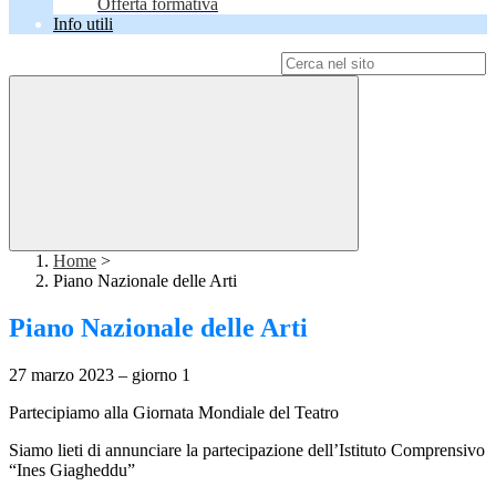
Offerta formativa
Info utili
Campo di ricerca per le pagine del sito
Home
>
Piano Nazionale delle Arti
Piano Nazionale delle Arti
27 marzo 2023 – giorno 1
Partecipiamo alla Giornata Mondiale del Teatro
Siamo lieti di annunciare la partecipazione dell’Istituto Comprensivo
“Ines Giagheddu”