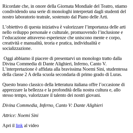
Ricordate che, in onore della Giornata Mondiale del Teatro, stiamo
condividendo una serie di monologhi interpretati dagli studenti del
nostro laboratorio teatrale, sostenuto dal Piano delle Arti.
L’obiettivo di questa iniziativa è valorizzare l’importanza delle arti
nello sviluppo personale e culturale, promuovendo l’inclusione e
l’educazione attraverso esperienze che uniscono mente e corpo,
creatività e manualità, teoria e pratica, individualità e
socializzazione.
Oggi abbiamo il piacere di presentarvi un monologo tratto dalla
Divina Commedia di Dante Alighieri, Inferno, Canto V.
L’interpretazione è affidata alla bravissima Noemi Sini, studentessa
della classe 2 A della scuola secondaria di primo grado di Luras.
Questo brano classico della letteratura italiana offre l’occasione di
apprezzare la bellezza e la profondità della nostra cultura e, allo
stesso tempo, valorizzare il talento dei nostri giovani.
Divina Commedia, Inferno, Canto V: Dante Alighieri
Attrice: Noemi Sini
Apri il
link
al video