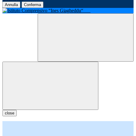
Annulla
Conferma
close