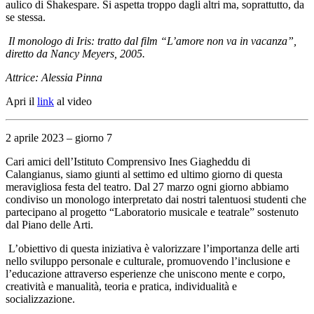
aulico di Shakespare. Si aspetta troppo dagli altri ma, soprattutto, da
se stessa.
Il monologo di Iris: tratto dal film “L’amore non va in vacanza”,
diretto da Nancy Meyers, 2005.
Attrice: Alessia Pinna
Apri il
link
al video
2 aprile 2023 – giorno 7
Cari amici dell’Istituto Comprensivo Ines Giagheddu di
Calangianus, siamo giunti al settimo ed ultimo giorno di questa
meravigliosa festa del teatro. Dal 27 marzo ogni giorno abbiamo
condiviso un monologo interpretato dai nostri talentuosi studenti che
partecipano al progetto “Laboratorio musicale e teatrale” sostenuto
dal Piano delle Arti.
L’obiettivo di questa iniziativa è valorizzare l’importanza delle arti
nello sviluppo personale e culturale, promuovendo l’inclusione e
l’educazione attraverso esperienze che uniscono mente e corpo,
creatività e manualità, teoria e pratica, individualità e
socializzazione.