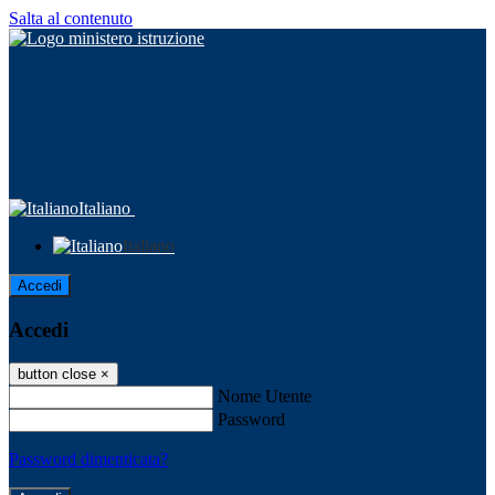
Salta al contenuto
Italiano
Italiano
Accedi
Accedi
button close
×
Nome Utente
Password
Password dimenticata?