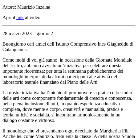
Attore: Maurizio Inzaina
Apri il
link
al video
28 marzo 2023 – giorno 2
Buongiorno cari amici dell’Istituto Comprensivo Ines Giagheddu di
Calangianus.
Come molti di voi già sanno, in occasione della Giornata Mondiale
del Teatro, abbiamo avviato un’iniziativa per celebrare questa
importante ricorrenza: per tutta la settimana pubblicheremo dei
monologhi interpretati da alcuni partecipanti alle attività del
laboratorio teatrale finanziato dal Piano delle Arti.
La nostra iniziativa ha l’intento di promuovere la pratica e lo studio
delle arti come componente fondamentale di crescita e conoscenza,
nella piena inclusione di tutti, in quanto esperienza educativa
completa, dove mente e corpo, creatività e manualità, pratica e
teoria, unicità e socialità, si incontrano armoniosamente in un
dialogo costante e virtuoso.
Il monologo che vi presentiamo oggi è recitato da Margherita Filì.
Anche lei, come Maurizio, frequenta la classe IA della nostra Scuola