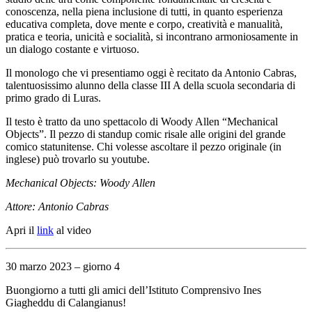
conoscenza, nella piena inclusione di tutti, in quanto esperienza
educativa completa, dove mente e corpo, creatività e manualità,
pratica e teoria, unicità e socialità, si incontrano armoniosamente in
un dialogo costante e virtuoso.
Il monologo che vi presentiamo oggi è recitato da Antonio Cabras,
talentuosissimo alunno della classe III A della scuola secondaria di
primo grado di Luras.
Il testo è tratto da uno spettacolo di Woody Allen “Mechanical
Objects”. Il pezzo di standup comic risale alle origini del grande
comico statunitense. Chi volesse ascoltare il pezzo originale (in
inglese) può trovarlo su youtube.
Mechanical Objects: Woody Allen
Attore: Antonio Cabras
Apri il
link
al video
30 marzo 2023 – giorno 4
Buongiorno a tutti gli amici dell’Istituto Comprensivo Ines
Giagheddu di Calangianus!