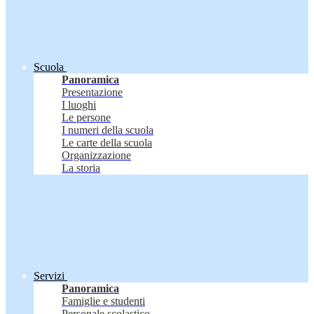
Scuola
Panoramica
Presentazione
I luoghi
Le persone
I numeri della scuola
Le carte della scuola
Organizzazione
La storia
Servizi
Panoramica
Famiglie e studenti
Personale scolastico