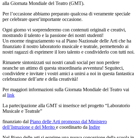
alla Giornata Mondiale del Teatro (GMT).
Per l’occasione abbiamo preparato qualcosa di veramente speciale
per celebrare quest’importante occasione.
Ogni giorno vi sorprenderemo con contenuti originali e creativi,
mostrando il talento e la passione dei nostri studenti!
Un enorme ringraziamento va al Piano Nazionale delle Arti che ha
finanziato il nostro laboratorio musicale e teatrale, permettendo ai
nostri ragazzi di esprimere il loro talento e condividerlo con tutti noi.
Rimanete sintonizzati sui nostri canali social per non perdere
neanche un attimo di questa straordinaria avventura! Seguiteci,
condividete e invitate i vostri amici a unirsi a noi in questa fantastica
celebrazione dell’arte e della creatività!
Per maggiori informazioni sulla Giornata Mondiale del Teatro vai
al
link
La partecipazione alla GMT si inserisce nel progetto “Laboratorio
Musicale e Teatrale”
finanziato dal
Piano delle Arti promosso dal Ministero
dell’Istruzione e del Merito
e coordinarto da
Indire
Nel Piano delle arti si esprime una nuova concezione della scuola in