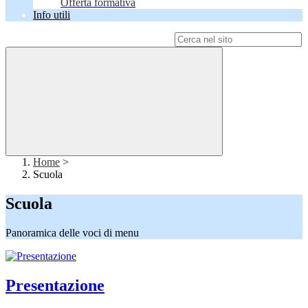
Offerta formativa
Info utili
Campo di ricerca per le pagine del sito
Home
>
Scuola
Scuola
Panoramica delle voci di menu
Presentazione