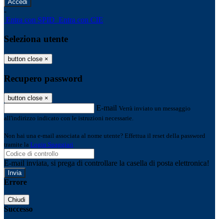
-
Entra con SPID
Entra con CIE
Seleziona utente
button close
×
Recupero password
button close
×
E-mail
Verrà inviato un messaggio
all'indirizzo indicato con le istruzioni necessarie.
Non hai una e-mail associata al nome utente? Effettua il reset della password
tramite la
Login Spaggiari
E-mail inviata, si prega di controllare la casella di posta elettronica!
Errore
Chiudi
Successo