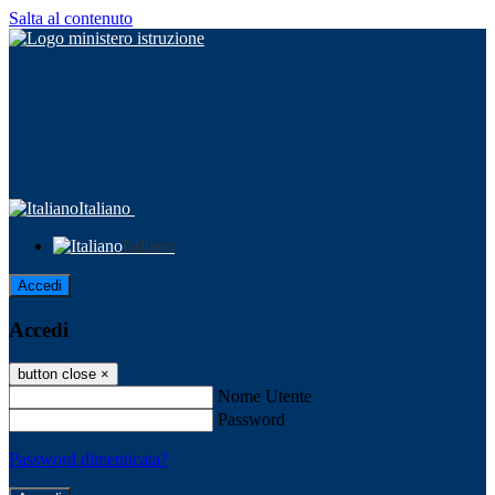
Salta al contenuto
Italiano
Italiano
Accedi
Accedi
button close
×
Nome Utente
Password
Password dimenticata?