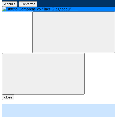
Annulla
Conferma
close