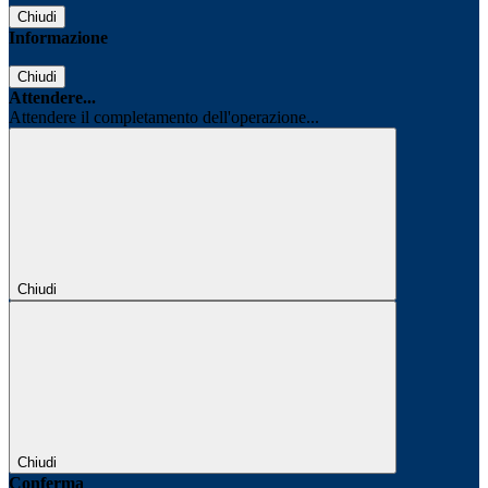
Chiudi
Informazione
Chiudi
Attendere...
Attendere il completamento dell'operazione...
Chiudi
Chiudi
Conferma