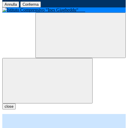
Annulla
Conferma
close