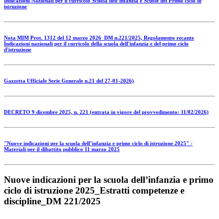
Indicazioni Nazionali per il curricolo Scuola dell’infanzia e Scuole del Primo ciclo di
istruzione
Nota MIM Prot. 1312 del 12 marzo 2026_DM n.221/2025, Regolamento recante
Indicazioni nazionali per il curricolo della scuola dell'infanzia e del primo ciclo
d'istruzione
Gazzetta Ufficiale Serie Generale n.21 del 27-01-2026)
DECRETO 9 dicembre 2025, n. 221 (entrata in vigore del provvedimento: 11/02/2026)
"Nuove indicazioni per la scuola dell’infanzia e primo ciclo di istruzione 2025" -
Materiali per il dibattito pubblico 11 marzo 2025
Nuove indicazioni per la scuola dell’infanzia e primo
ciclo di istruzione 2025_Estratti competenze e
discipline_DM 221/2025