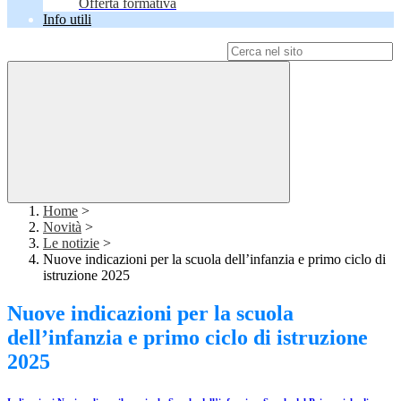
Offerta formativa
Info utili
Campo di ricerca per le pagine del sito
Home
>
Novità
>
Le notizie
>
Nuove indicazioni per la scuola dell’infanzia e primo ciclo di
istruzione 2025
Nuove indicazioni per la scuola
dell’infanzia e primo ciclo di istruzione
2025