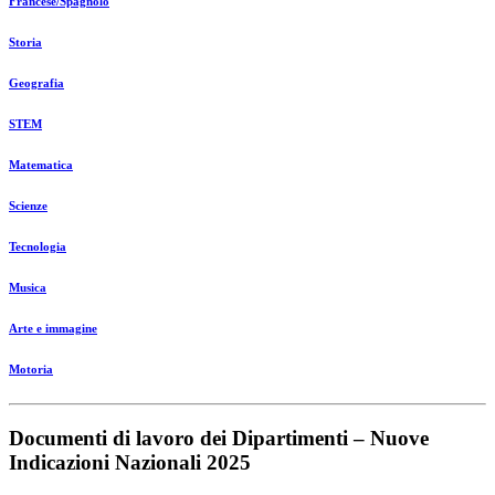
Francese/Spagnolo
Storia
Geografia
STEM
Matematica
Scienze
Tecnologia
Musica
Arte e immagine
Motoria
Documenti di lavoro dei Dipartimenti – Nuove
Indicazioni Nazionali 2025