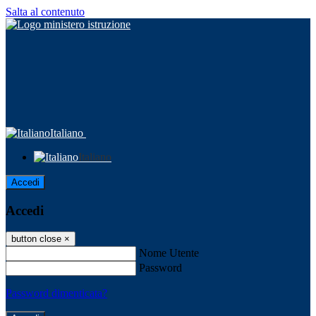
Salta al contenuto
Italiano
Italiano
Accedi
Accedi
button close
×
Nome Utente
Password
Password dimenticata?