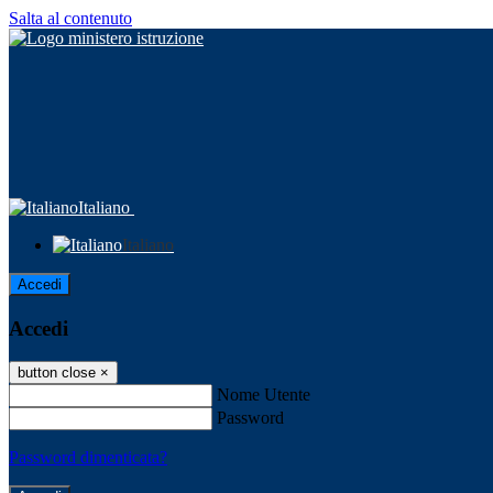
Salta al contenuto
Italiano
Italiano
Accedi
Accedi
button close
×
Nome Utente
Password
Password dimenticata?