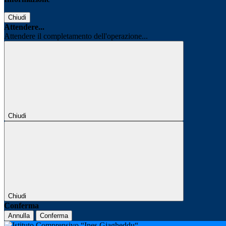
Chiudi
Attendere...
Attendere il completamento dell'operazione...
Chiudi
Chiudi
Conferma
Annulla
Conferma