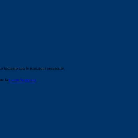
o indicato con le istruzioni necessarie.
ite la
Login Spaggiari