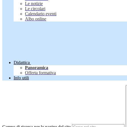
Le notizie
Le circolari
Calendario eventi
Albo online
Didattica
Panoramica
Offerta formativa
Info utili
Campo di ricerca per le pagine del sito