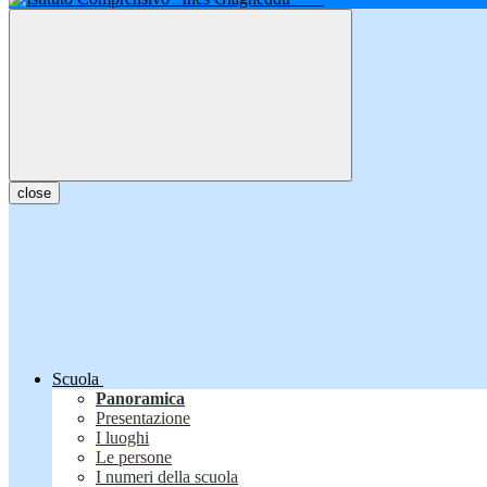
close
Scuola
Panoramica
Presentazione
I luoghi
Le persone
I numeri della scuola