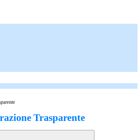
sparente
azione Trasparente