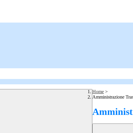
Home
>
Amministrazione Tra
Amministr