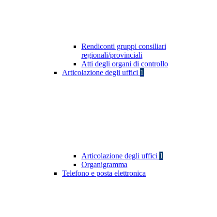
Rendiconti gruppi consiliari
regionali/provinciali
Atti degli organi di controllo
Articolazione degli uffici
1
Articolazione degli uffici
1
Organigramma
Telefono e posta elettronica