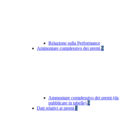
Relazione sulla Performance
Ammontare complessivo dei premi
9
Ammontare complessivo dei premi (da
pubblicare in tabelle)
9
Dati relativi ai premi
5