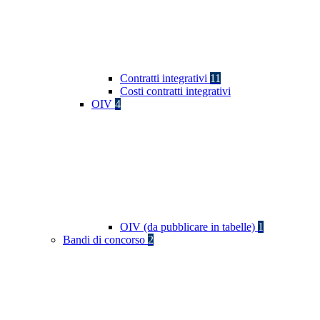
Contratti integrativi
11
Costi contratti integrativi
OIV
4
OIV (da pubblicare in tabelle)
1
Bandi di concorso
2