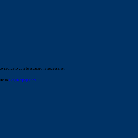
o indicato con le istruzioni necessarie.
ite la
Login Spaggiari