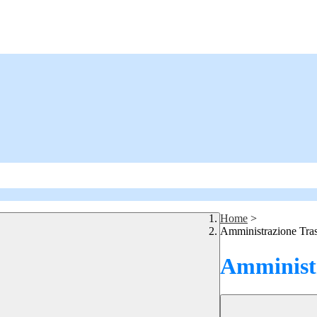
Home
>
Amministrazione Tra
Amministr