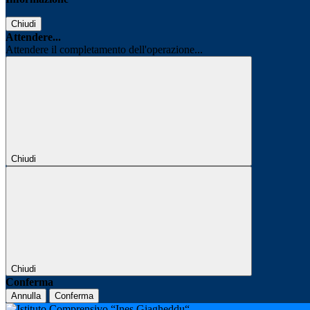
Chiudi
Attendere...
Attendere il completamento dell'operazione...
Chiudi
Chiudi
Conferma
Annulla
Conferma