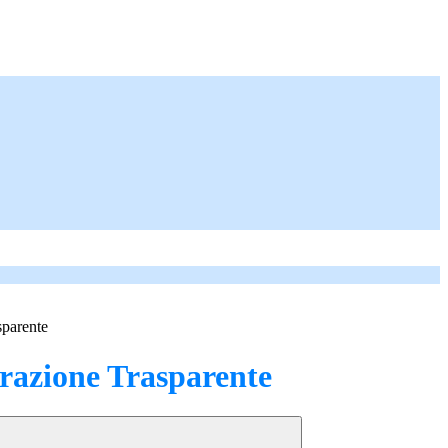
sparente
azione Trasparente