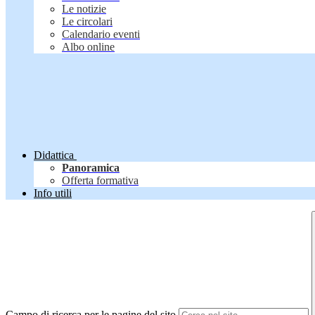
Le notizie
Le circolari
Calendario eventi
Albo online
Didattica
Panoramica
Offerta formativa
Info utili
Campo di ricerca per le pagine del sito