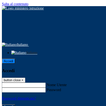
Salta al contenuto
Italiano
Italiano
Accedi
Accedi
button close
×
Nome Utente
Password
Password dimenticata?