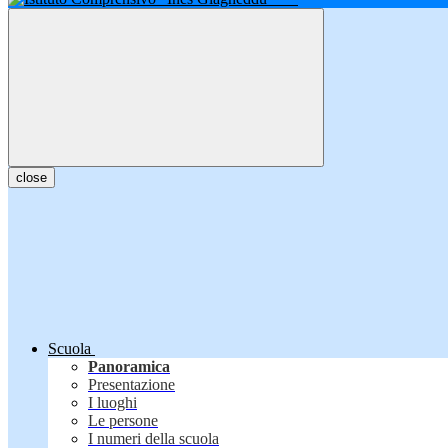
close
Scuola
Panoramica
Presentazione
I luoghi
Le persone
I numeri della scuola