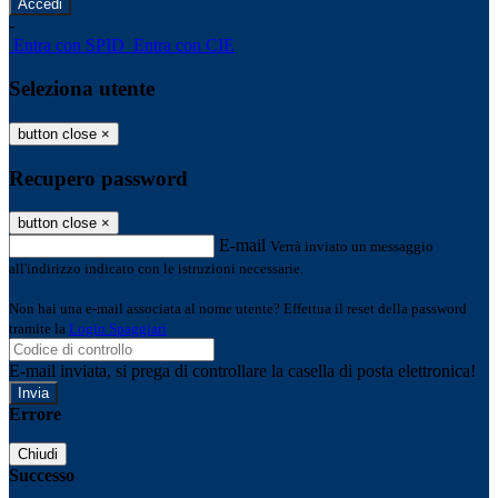
-
Entra con SPID
Entra con CIE
Seleziona utente
button close
×
Recupero password
button close
×
E-mail
Verrà inviato un messaggio
all'indirizzo indicato con le istruzioni necessarie.
Non hai una e-mail associata al nome utente? Effettua il reset della password
tramite la
Login Spaggiari
E-mail inviata, si prega di controllare la casella di posta elettronica!
Errore
Chiudi
Successo