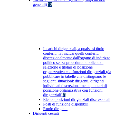
generali)
12
Incarichi dirigenziali, a qualsiasi titolo
conferiti, ivi inclusi quelli conferiti
discrezionalmente dall'organo di indirizzo
politico senza procedure pubbliche di
selezione e titolari di posizione
organizzativa con funzioni dirigenziali (da
pubblicare in tabelle che distinguano le
seguenti situazioni: dirigenti, dirigenti
individuati discrezionalmente, titolari di
posizione organizzativa con funzioni
dirigenziali)
8
Elenco posizioni dirigenziali discrezionali
Posti di funzione disponibili
Ruolo dirigenti
Dirigenti cessati