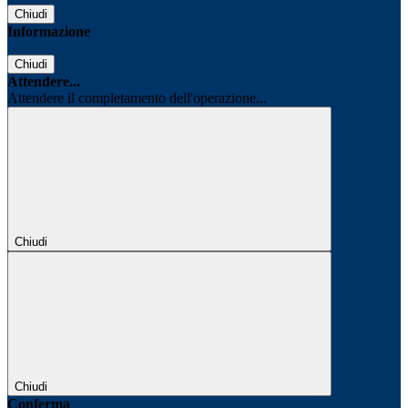
Chiudi
Informazione
Chiudi
Attendere...
Attendere il completamento dell'operazione...
Chiudi
Chiudi
Conferma