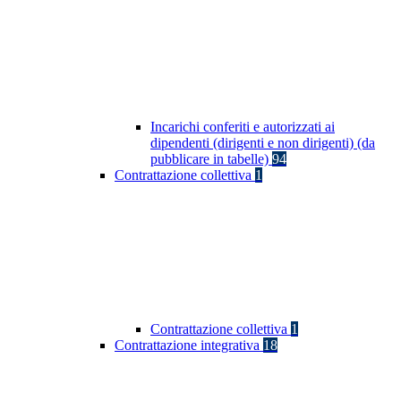
Incarichi conferiti e autorizzati ai
dipendenti (dirigenti e non dirigenti) (da
pubblicare in tabelle)
94
Contrattazione collettiva
1
Contrattazione collettiva
1
Contrattazione integrativa
18