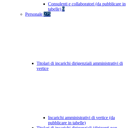
Consulenti e collaboratori (da pubblicare in
tabelle)
9
Personale
275
Titolari di incarichi dirigenziali amministrativi di
vertice
Incarichi amministrativi di vertice (da
pubblicare in tabelle)
Titolari di incarichi dirigenziali (dirigenti non