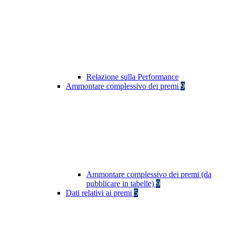
Relazione sulla Performance
Ammontare complessivo dei premi
9
Ammontare complessivo dei premi (da
pubblicare in tabelle)
9
Dati relativi ai premi
5