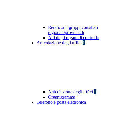
Rendiconti gruppi consiliari
regionali/provinciali
Atti degli organi di controllo
Articolazione degli uffici
1
Articolazione degli uffici
1
Organigramma
Telefono e posta elettronica