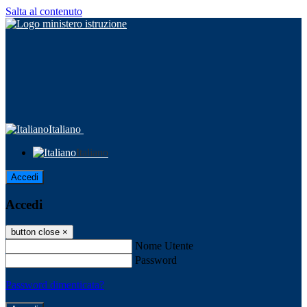
Salta al contenuto
Italiano
Italiano
Accedi
Accedi
button close
×
Nome Utente
Password
Password dimenticata?