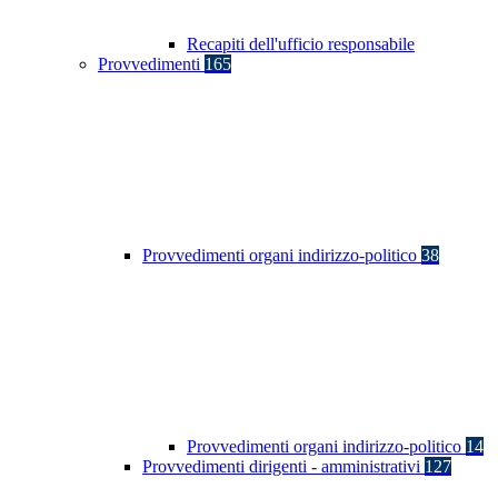
Recapiti dell'ufficio responsabile
Provvedimenti
165
Provvedimenti organi indirizzo-politico
38
Provvedimenti organi indirizzo-politico
14
Provvedimenti dirigenti - amministrativi
127