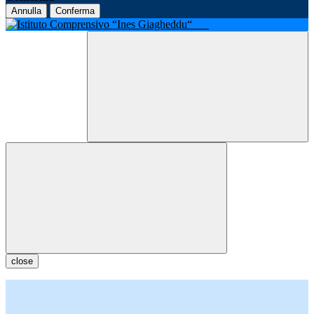
Annulla
Conferma
close