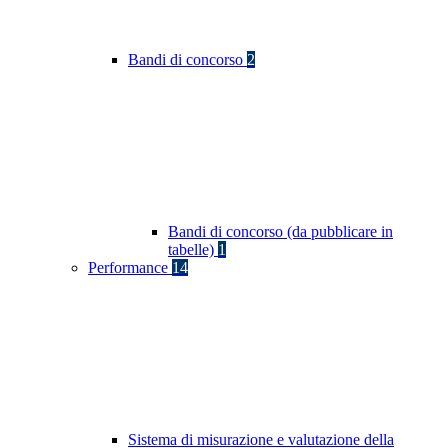
Bandi di concorso
2
Bandi di concorso (da pubblicare in
tabelle)
1
Performance
14
Sistema di misurazione e valutazione della