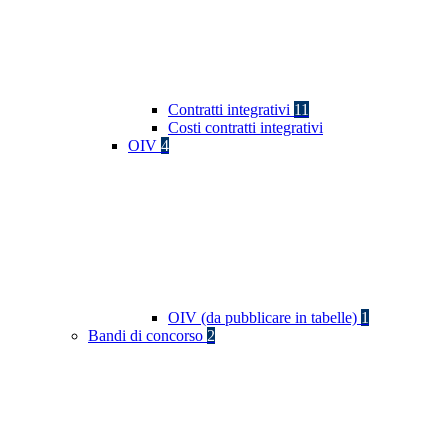
Contratti integrativi
11
Costi contratti integrativi
OIV
4
OIV (da pubblicare in tabelle)
1
Bandi di concorso
2