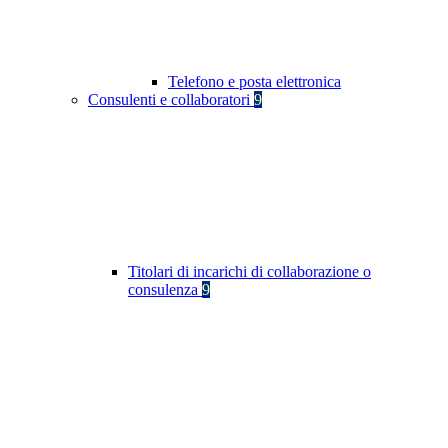
Telefono e posta elettronica
Consulenti e collaboratori
9
Titolari di incarichi di collaborazione o
consulenza
9