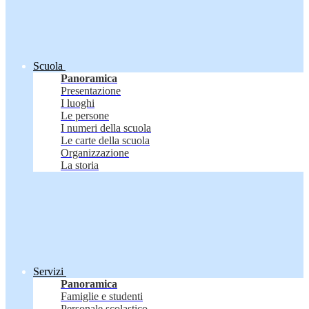
Scuola
Panoramica
Presentazione
I luoghi
Le persone
I numeri della scuola
Le carte della scuola
Organizzazione
La storia
Servizi
Panoramica
Famiglie e studenti
Personale scolastico