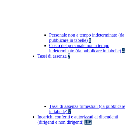
Personale non a tempo indeterminato (da
pubblicare in tabelle)
8
Costo del personale non a tempo
indeterminato (da pubblicare in tabelle)
4
Tassi di assenza
7
Tassi di assenza trimestrali (da pubblicare
in tabelle)
7
Incarichi conferiti e autorizzati ai dipendenti
(dirigenti e non dirigenti)
182