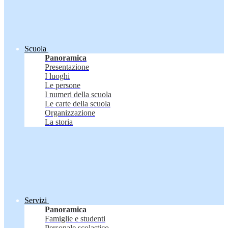
Scuola
Panoramica
Presentazione
I luoghi
Le persone
I numeri della scuola
Le carte della scuola
Organizzazione
La storia
Servizi
Panoramica
Famiglie e studenti
Personale scolastico