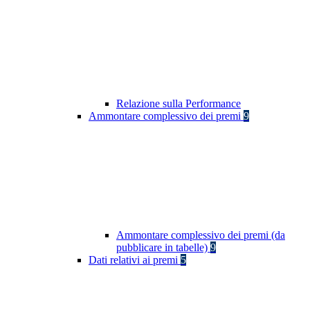
Relazione sulla Performance
Ammontare complessivo dei premi
9
Ammontare complessivo dei premi (da
pubblicare in tabelle)
9
Dati relativi ai premi
5