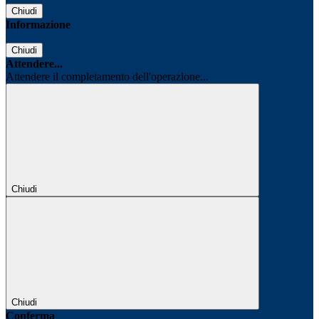
Chiudi
Informazione
Chiudi
Attendere...
Attendere il completamento dell'operazione...
Chiudi
Chiudi
Conferma