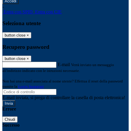
-
Entra con SPID
Entra con CIE
Seleziona utente
button close
×
Recupero password
button close
×
E-mail
Verrà inviato un messaggio
all'indirizzo indicato con le istruzioni necessarie.
Non hai una e-mail associata al nome utente? Effettua il reset della password
tramite la
Login Spaggiari
E-mail inviata, si prega di controllare la casella di posta elettronica!
Errore
Chiudi
Successo