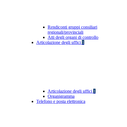
Rendiconti gruppi consiliari
regionali/provinciali
Atti degli organi di controllo
Articolazione degli uffici
1
Articolazione degli uffici
1
Organigramma
Telefono e posta elettronica