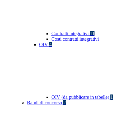
Contratti integrativi
11
Costi contratti integrativi
OIV
4
OIV (da pubblicare in tabelle)
1
Bandi di concorso
2