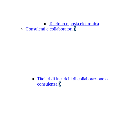
Telefono e posta elettronica
Consulenti e collaboratori
9
Titolari di incarichi di collaborazione o
consulenza
9