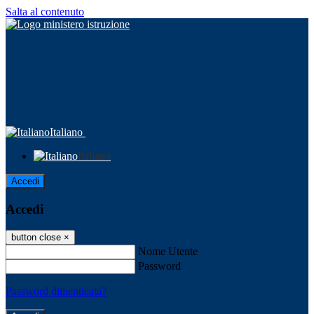
Salta al contenuto
Italiano
Italiano
Accedi
Accedi
button close
×
Nome Utente
Password
Password dimenticata?