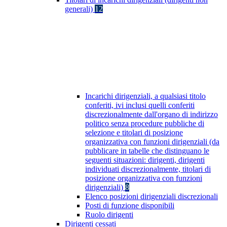
generali)
12
Incarichi dirigenziali, a qualsiasi titolo
conferiti, ivi inclusi quelli conferiti
discrezionalmente dall'organo di indirizzo
politico senza procedure pubbliche di
selezione e titolari di posizione
organizzativa con funzioni dirigenziali (da
pubblicare in tabelle che distinguano le
seguenti situazioni: dirigenti, dirigenti
individuati discrezionalmente, titolari di
posizione organizzativa con funzioni
dirigenziali)
8
Elenco posizioni dirigenziali discrezionali
Posti di funzione disponibili
Ruolo dirigenti
Dirigenti cessati