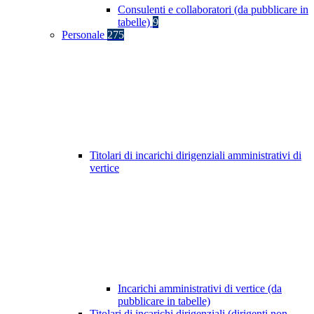
Consulenti e collaboratori (da pubblicare in
tabelle)
9
Personale
275
Titolari di incarichi dirigenziali amministrativi di
vertice
Incarichi amministrativi di vertice (da
pubblicare in tabelle)
Titolari di incarichi dirigenziali (dirigenti non