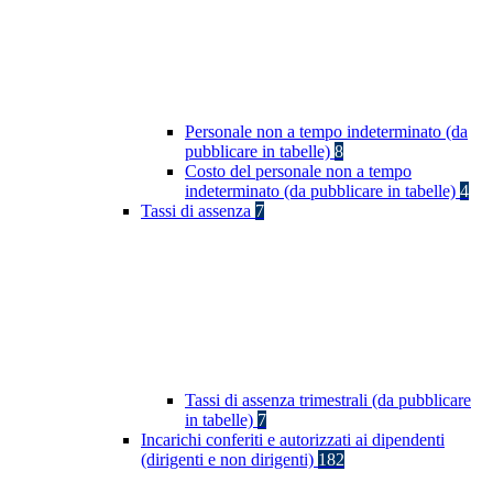
Personale non a tempo indeterminato (da
pubblicare in tabelle)
8
Costo del personale non a tempo
indeterminato (da pubblicare in tabelle)
4
Tassi di assenza
7
Tassi di assenza trimestrali (da pubblicare
in tabelle)
7
Incarichi conferiti e autorizzati ai dipendenti
(dirigenti e non dirigenti)
182