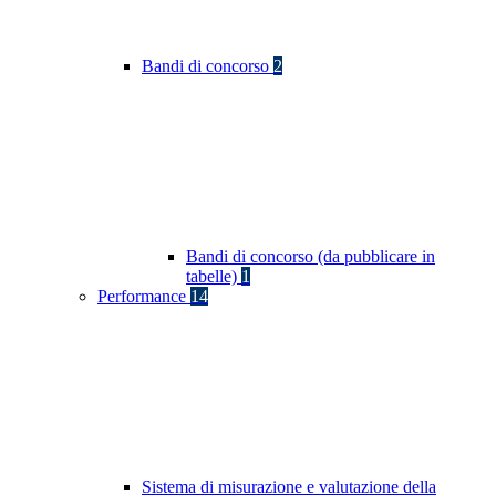
Bandi di concorso
2
Bandi di concorso (da pubblicare in
tabelle)
1
Performance
14
Sistema di misurazione e valutazione della