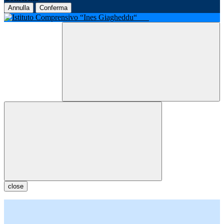
Annulla
Conferma
close