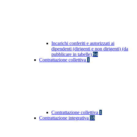
Incarichi conferiti e autorizzati ai
dipendenti (dirigenti e non dirigenti) (da
pubblicare in tabelle)
94
Contrattazione collettiva
1
Contrattazione collettiva
1
Contrattazione integrativa
18