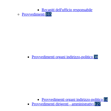
Recapiti dell'ufficio responsabile
Provvedimenti
165
Provvedimenti organi indirizzo-politico
38
Provvedimenti organi indirizzo-politico
14
Provvedimenti dirigenti - amministrativi
127