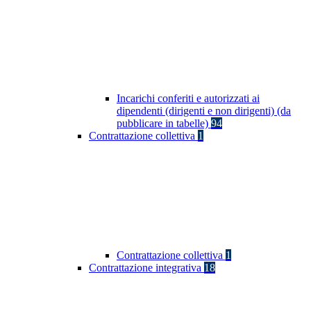
Incarichi conferiti e autorizzati ai
dipendenti (dirigenti e non dirigenti) (da
pubblicare in tabelle)
94
Contrattazione collettiva
1
Contrattazione collettiva
1
Contrattazione integrativa
18