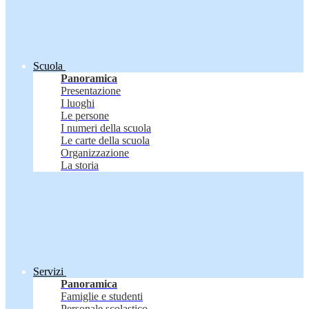
Scuola
Panoramica
Presentazione
I luoghi
Le persone
I numeri della scuola
Le carte della scuola
Organizzazione
La storia
Servizi
Panoramica
Famiglie e studenti
Personale scolastico