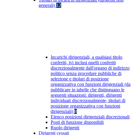
generali)
12
Incarichi dirigenziali, a qualsiasi titolo
conferiti, ivi inclusi quelli conferiti
discrezionalmente dall'organo di indirizzo
politico senza procedure pubbliche di
selezione e titolari di posizione
organizzativa con funzioni dirigenziali (da
pubblicare in tabelle che distinguano le
seguenti situazioni: dirigenti, dirigenti
individuati discrezionalmente, titolari di
posizione organizzativa con funzioni
dirigenziali)
8
Elenco posizioni dirigenziali discrezionali
Posti di funzione disponibili
Ruolo dirigenti
Dirigenti cessati