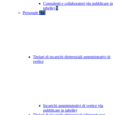
Consulenti e collaboratori (da pubblicare in
tabelle)
9
Personale
275
Titolari di incarichi dirigenziali amministrativi di
vertice
Incarichi amministrativi di vertice (da
pubblicare in tabelle)
Titolari di incarichi dirigenziali (dirigenti non