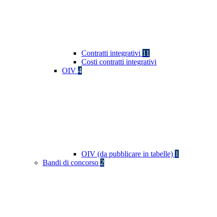
Contratti integrativi
11
Costi contratti integrativi
OIV
4
OIV (da pubblicare in tabelle)
1
Bandi di concorso
2