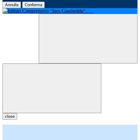
Annulla
Conferma
close