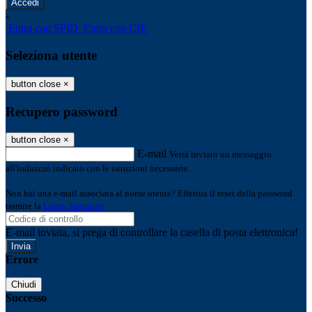
-
Entra con SPID
Entra con CIE
Seleziona utente
button close
×
Recupero password
button close
×
E-mail
Verrà inviato un messaggio
all'indirizzo indicato con le istruzioni necessarie.
Non hai una e-mail associata al nome utente? Effettua il reset della password
tramite la
Login Spaggiari
E-mail inviata, si prega di controllare la casella di posta elettronica!
Errore
Chiudi
Successo