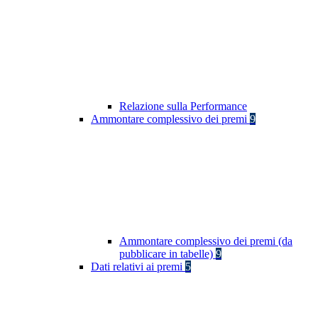
Relazione sulla Performance
Ammontare complessivo dei premi
9
Ammontare complessivo dei premi (da
pubblicare in tabelle)
9
Dati relativi ai premi
5