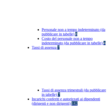
Personale non a tempo indeterminato (da
pubblicare in tabelle)
8
Costo del personale non a tempo
indeterminato (da pubblicare in tabelle)
4
Tassi di assenza
7
Tassi di assenza trimestrali (da pubblicare
in tabelle)
7
Incarichi conferiti e autorizzati ai dipendenti
(dirigenti e non dirigenti)
182