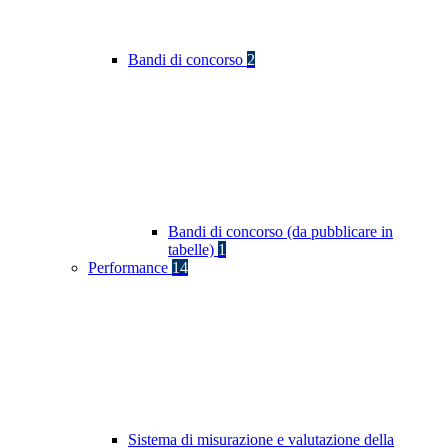
Bandi di concorso
2
Bandi di concorso (da pubblicare in
tabelle)
1
Performance
14
Sistema di misurazione e valutazione della