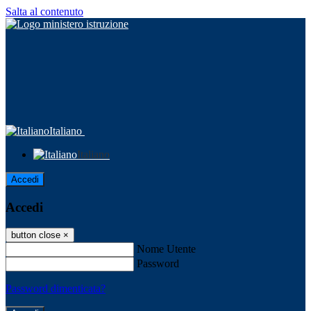
Salta al contenuto
Italiano
Italiano
Accedi
Accedi
button close
×
Nome Utente
Password
Password dimenticata?