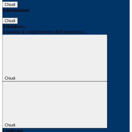
Chiudi
Informazione
Chiudi
Attendere...
Attendere il completamento dell'operazione...
Chiudi
Chiudi
Conferma