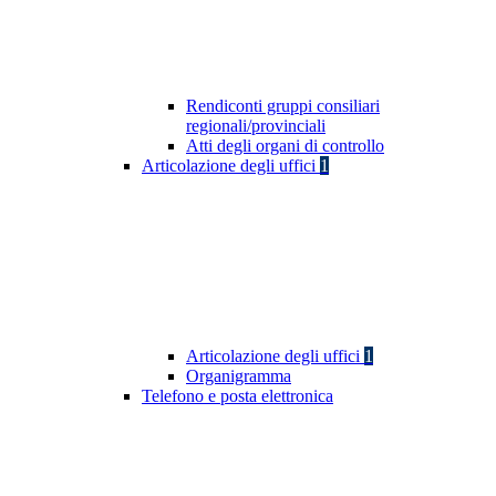
Rendiconti gruppi consiliari
regionali/provinciali
Atti degli organi di controllo
Articolazione degli uffici
1
Articolazione degli uffici
1
Organigramma
Telefono e posta elettronica