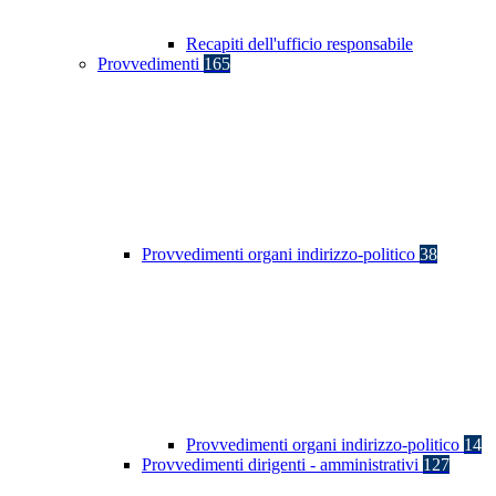
Recapiti dell'ufficio responsabile
Provvedimenti
165
Provvedimenti organi indirizzo-politico
38
Provvedimenti organi indirizzo-politico
14
Provvedimenti dirigenti - amministrativi
127