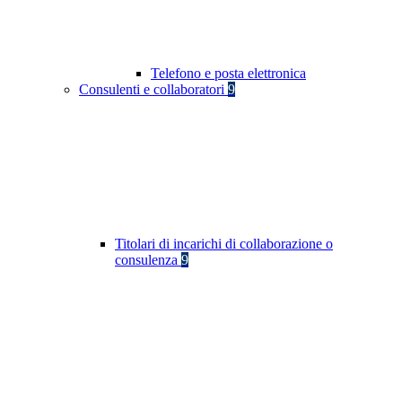
Telefono e posta elettronica
Consulenti e collaboratori
9
Titolari di incarichi di collaborazione o
consulenza
9