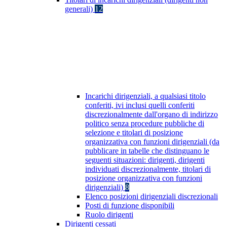
generali)
12
Incarichi dirigenziali, a qualsiasi titolo
conferiti, ivi inclusi quelli conferiti
discrezionalmente dall'organo di indirizzo
politico senza procedure pubbliche di
selezione e titolari di posizione
organizzativa con funzioni dirigenziali (da
pubblicare in tabelle che distinguano le
seguenti situazioni: dirigenti, dirigenti
individuati discrezionalmente, titolari di
posizione organizzativa con funzioni
dirigenziali)
8
Elenco posizioni dirigenziali discrezionali
Posti di funzione disponibili
Ruolo dirigenti
Dirigenti cessati