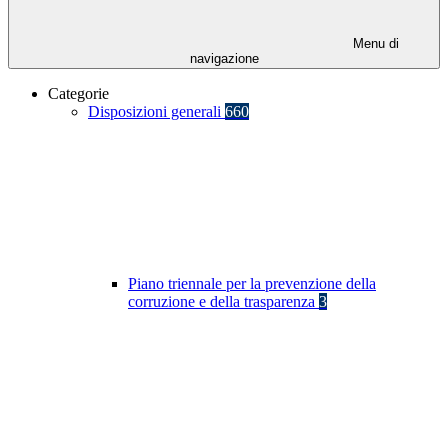
Menu di
navigazione
Categorie
Disposizioni generali
660
Piano triennale per la prevenzione della
corruzione e della trasparenza
3