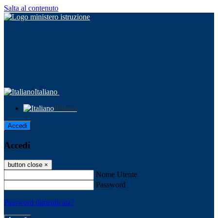
Salta al contenuto
Italiano
Italiano
Accedi
Accedi
button close
×
Nome Utente
Password
Password dimenticata?