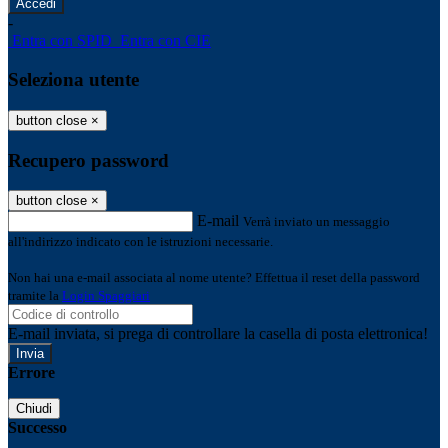
-
Entra con SPID
Entra con CIE
Seleziona utente
button close
×
Recupero password
button close
×
E-mail
Verrà inviato un messaggio
all'indirizzo indicato con le istruzioni necessarie.
Non hai una e-mail associata al nome utente? Effettua il reset della password
tramite la
Login Spaggiari
E-mail inviata, si prega di controllare la casella di posta elettronica!
Errore
Chiudi
Successo