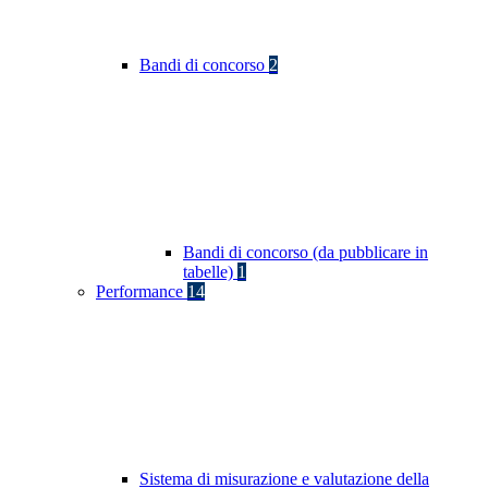
Bandi di concorso
2
Bandi di concorso (da pubblicare in
tabelle)
1
Performance
14
Sistema di misurazione e valutazione della