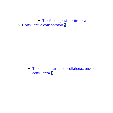
Telefono e posta elettronica
Consulenti e collaboratori
9
Titolari di incarichi di collaborazione o
consulenza
9