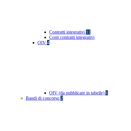
Contratti integrativi
11
Costi contratti integrativi
OIV
4
OIV (da pubblicare in tabelle)
1
Bandi di concorso
2