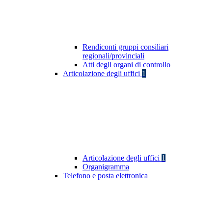
Rendiconti gruppi consiliari
regionali/provinciali
Atti degli organi di controllo
Articolazione degli uffici
1
Articolazione degli uffici
1
Organigramma
Telefono e posta elettronica