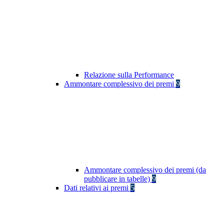
Relazione sulla Performance
Ammontare complessivo dei premi
9
Ammontare complessivo dei premi (da
pubblicare in tabelle)
9
Dati relativi ai premi
5