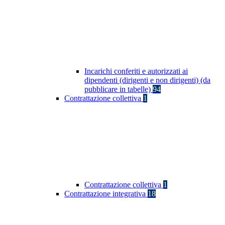
Incarichi conferiti e autorizzati ai
dipendenti (dirigenti e non dirigenti) (da
pubblicare in tabelle)
94
Contrattazione collettiva
1
Contrattazione collettiva
1
Contrattazione integrativa
18