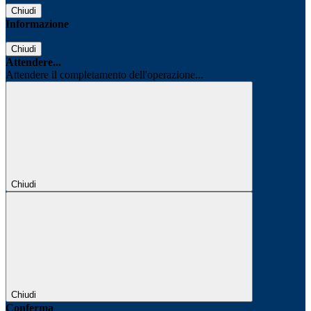
Chiudi
Informazione
Chiudi
Attendere...
Attendere il completamento dell'operazione...
Chiudi
Chiudi
Conferma