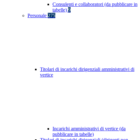
Consulenti e collaboratori (da pubblicare in
tabelle)
9
Personale
275
Titolari di incarichi dirigenziali amministrativi di
vertice
Incarichi amministrativi di vertice (da
pubblicare in tabelle)
Titolari di incarichi dirigenziali (dirigenti non