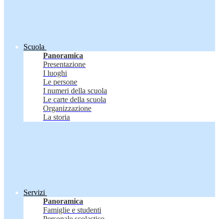
Scuola
Panoramica
Presentazione
I luoghi
Le persone
I numeri della scuola
Le carte della scuola
Organizzazione
La storia
Servizi
Panoramica
Famiglie e studenti
Personale scolastico