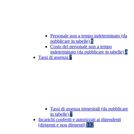
Personale non a tempo indeterminato (da
pubblicare in tabelle)
8
Costo del personale non a tempo
indeterminato (da pubblicare in tabelle)
4
Tassi di assenza
7
Tassi di assenza trimestrali (da pubblicare
in tabelle)
7
Incarichi conferiti e autorizzati ai dipendenti
(dirigenti e non dirigenti)
182