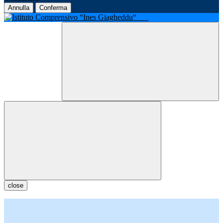
Annulla
Conferma
close