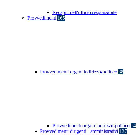
Recapiti dell'ufficio responsabile
Provvedimenti
165
Provvedimenti organi indirizzo-politico
38
Provvedimenti organi indirizzo-politico
14
Provvedimenti dirigenti - amministrativi
127