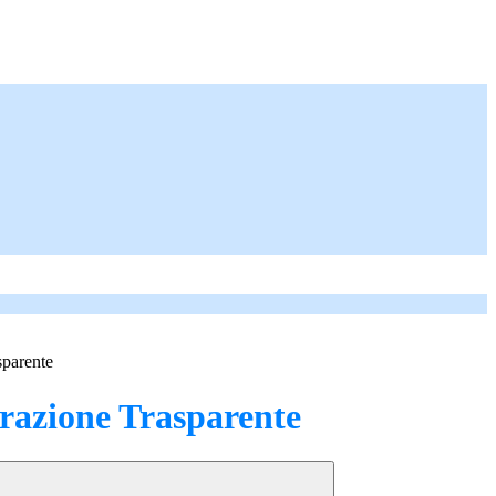
sparente
azione Trasparente