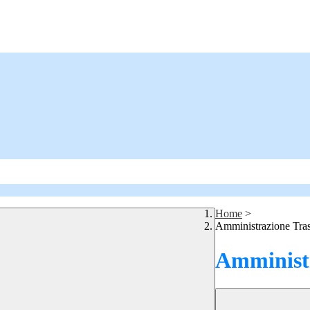
Home
>
Amministrazione Tra
Amministr