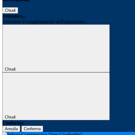
Chiudi
Attendere...
Attendere il completamento dell'operazione...
Chiudi
Chiudi
Conferma
Annulla
Conferma