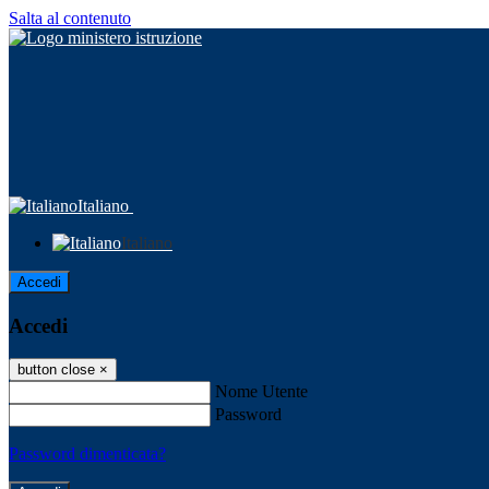
Salta al contenuto
Italiano
Italiano
Accedi
Accedi
button close
×
Nome Utente
Password
Password dimenticata?