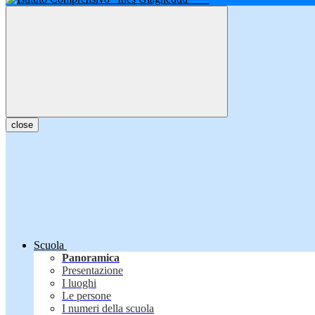
close
Scuola
Panoramica
Presentazione
I luoghi
Le persone
I numeri della scuola