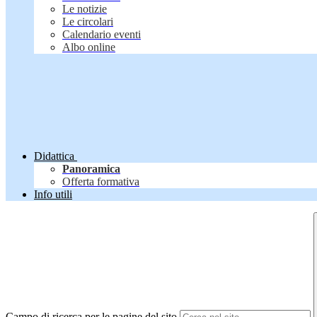
Le notizie
Le circolari
Calendario eventi
Albo online
Didattica
Panoramica
Offerta formativa
Info utili
Campo di ricerca per le pagine del sito