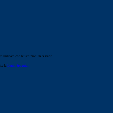
o indicato con le istruzioni necessarie.
ite la
Login Spaggiari