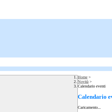
Home
>
Novità
>
Calendario eventi
Calendario e
Caricamento...