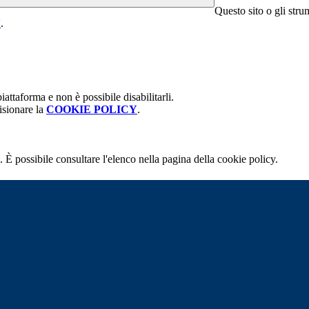
Questo sito o gli stru
Y
.
attaforma e non è possibile disabilitarli.
isionare la
COOKIE POLICY
.
 È possibile consultare l'elenco nella pagina della cookie policy.