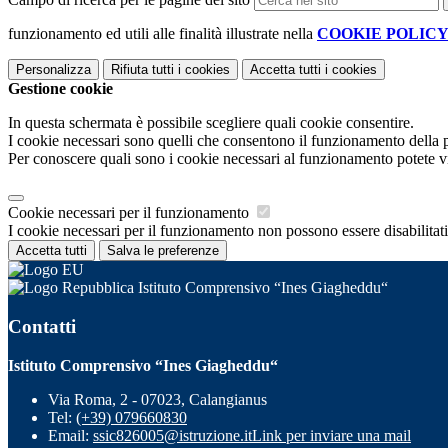
funzionamento ed utili alle finalità illustrate nella
COOKIE POLIC
Personalizza
Rifiuta tutti
i cookies
Accetta tutti
i cookies
Gestione cookie
In questa schermata è possibile scegliere quali cookie consentire.
I cookie necessari sono quelli che consentono il funzionamento della pi
Per conoscere quali sono i cookie necessari al funzionamento potete v
Cookie necessari per il funzionamento
I cookie necessari per il funzionamento non possono essere disabilitati.
Accetta tutti
Salva le preferenze
Istituto Comprensivo “Ines Giagheddu“
Contatti
Istituto Comprensivo “Ines Giagheddu“
Via Roma, 2 - 07023, Calangianus
Tel:
(+39) 079660830
Email:
ssic826005@istruzione.it
Link per inviare una mail