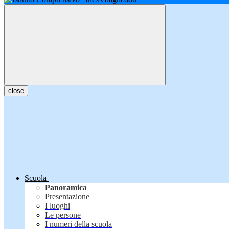
close
Scuola
Panoramica
Presentazione
I luoghi
Le persone
I numeri della scuola