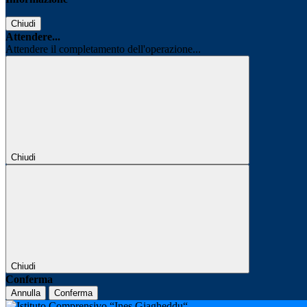
Chiudi
Attendere...
Attendere il completamento dell'operazione...
Chiudi
Chiudi
Conferma
Annulla
Conferma