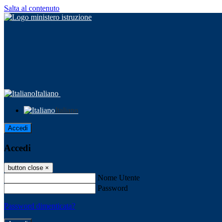
Salta al contenuto
Italiano
Italiano
Accedi
Accedi
button close
×
Nome Utente
Password
Password dimenticata?