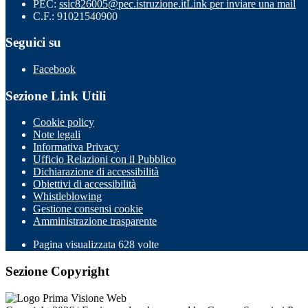
PEC:
ssic826005@pec.istruzione.it
Link per inviare una mail
C.F.: 91021540900
Seguici su
Facebook
Sezione Link Utili
Cookie policy
Note legali
Informativa Privacy
Ufficio Relazioni con il Pubblico
Dichiarazione di accessibilità
Obiettivi di accessibilità
Whistleblowing
Gestione consensi cookie
Amministrazione trasparente
Pagina visualizzata
628
volte
Sezione Copyright