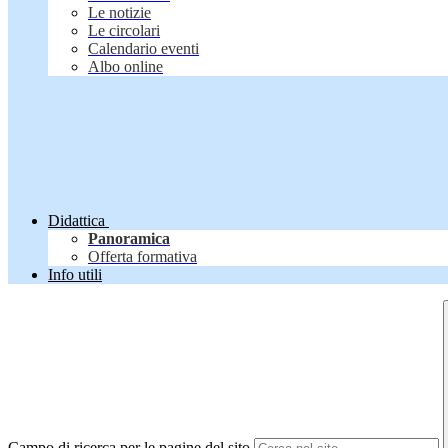
Le notizie
Le circolari
Calendario eventi
Albo online
Didattica
Panoramica
Offerta formativa
Info utili
Campo di ricerca per le pagine del sito