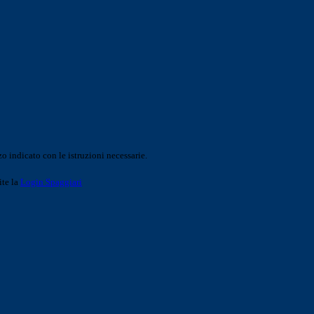
o indicato con le istruzioni necessarie.
ite la
Login Spaggiari