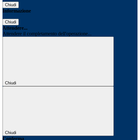
Chiudi
Informazione
Chiudi
Attendere...
Attendere il completamento dell'operazione...
Chiudi
Chiudi
Conferma