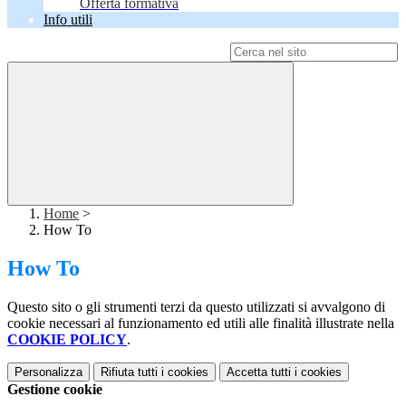
Offerta formativa
Info utili
Campo di ricerca per le pagine del sito
Home
>
How To
How To
Questo sito o gli strumenti terzi da questo utilizzati si avvalgono di
cookie necessari al funzionamento ed utili alle finalità illustrate nella
COOKIE POLICY
.
Personalizza
Rifiuta tutti
i cookies
Accetta tutti
i cookies
Gestione cookie