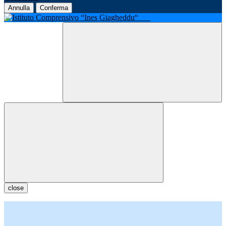
Annulla
Conferma
close