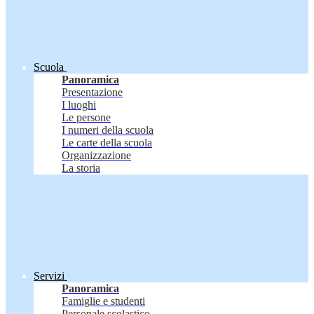
Scuola
Panoramica
Presentazione
I luoghi
Le persone
I numeri della scuola
Le carte della scuola
Organizzazione
La storia
Servizi
Panoramica
Famiglie e studenti
Personale scolastico