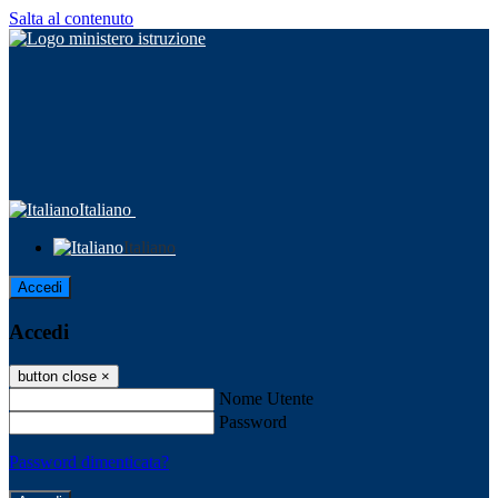
Salta al contenuto
Italiano
Italiano
Accedi
Accedi
button close
×
Nome Utente
Password
Password dimenticata?