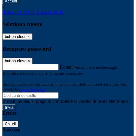
-
Entra con SPID
Entra con CIE
Seleziona utente
button close
×
Recupero password
button close
×
E-mail
Verrà inviato un messaggio
all'indirizzo indicato con le istruzioni necessarie.
Non hai una e-mail associata al nome utente? Effettua il reset della password
tramite la
Login Spaggiari
E-mail inviata, si prega di controllare la casella di posta elettronica!
Errore
Chiudi
Successo