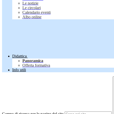
Le notizie
Le circolari
Calendario eventi
Albo online
Didattica
Panoramica
Offerta formativa
Info utili
Campo di ricerca per le pagine del sito