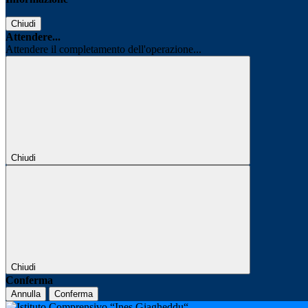
Chiudi
Attendere...
Attendere il completamento dell'operazione...
Chiudi
Chiudi
Conferma
Annulla
Conferma