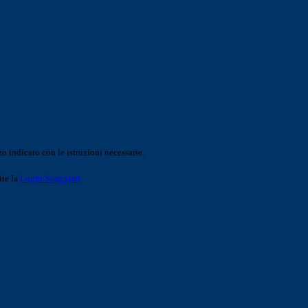
o indicato con le istruzioni necessarie.
ite la
Login Spaggiari