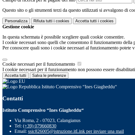
Questo sito o gli strumenti terzi da questo utilizzati si avvalgono di coo
Personalizza
Rifiuta tutti
i cookies
Accetta tutti
i cookies
Gestione cookie
In questa schermata è possibile scegliere quali cookie consentire.
I cookie necessari sono quelli che consentono il funzionamento della pi
Per conoscere quali sono i cookie necessari al funzionamento potete v
Cookie necessari per il funzionamento
I cookie necessari per il funzionamento non possono essere disabilitati.
Accetta tutti
Salva le preferenze
Istituto Comprensivo “Ines Giagheddu“
Contatti
Istituto Comprensivo “Ines Giagheddu“
Via Roma, 2 - 07023, Calangianus
Tel:
(+39) 079660830
Email:
ssic826005@istruzione.it
Link per inviare una mail