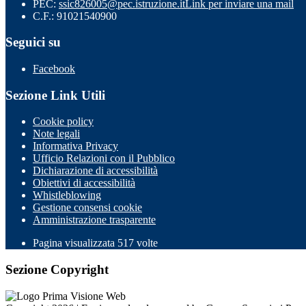
PEC:
ssic826005@pec.istruzione.it
Link per inviare una mail
C.F.: 91021540900
Seguici su
Facebook
Sezione Link Utili
Cookie policy
Note legali
Informativa Privacy
Ufficio Relazioni con il Pubblico
Dichiarazione di accessibilità
Obiettivi di accessibilità
Whistleblowing
Gestione consensi cookie
Amministrazione trasparente
Pagina visualizzata
517
volte
Sezione Copyright