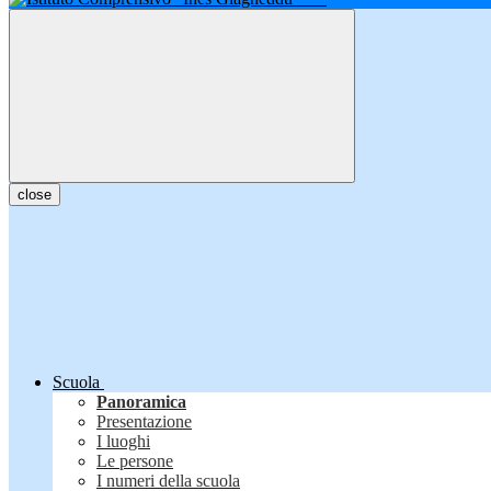
close
Scuola
Panoramica
Presentazione
I luoghi
Le persone
I numeri della scuola