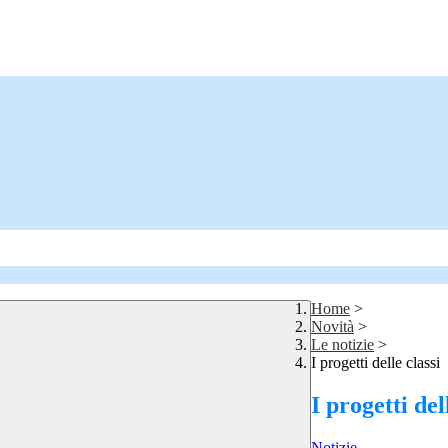
Home
>
Novità
>
Le notizie
>
I progetti delle classi
I progetti del
Notizie