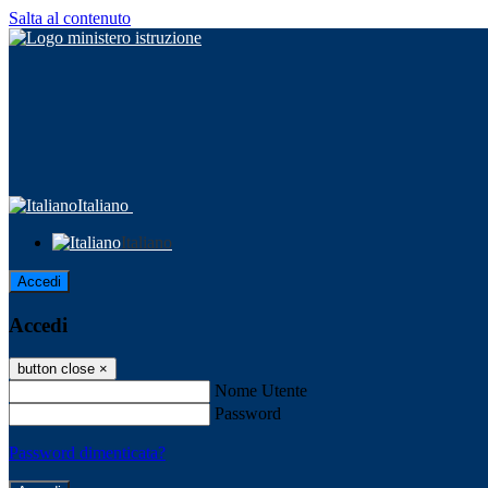
Salta al contenuto
Italiano
Italiano
Accedi
Accedi
button close
×
Nome Utente
Password
Password dimenticata?