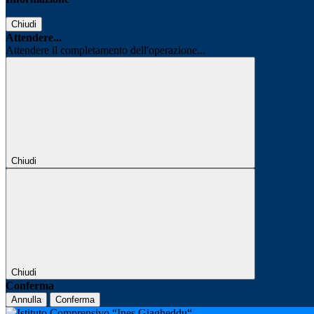
Chiudi
Attendere...
Attendere il completamento dell'operazione...
Chiudi
Chiudi
Conferma
Annulla
Conferma