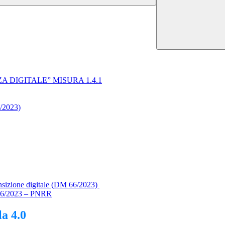
NZA DIGITALE” MISURA 1.4.1
/2023)
ansizione digitale (DM 66/2023)
M66/2023 – PNRR
a 4.0