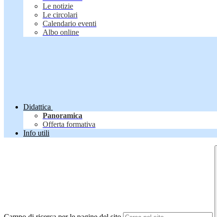
Le notizie
Le circolari
Calendario eventi
Albo online
Didattica
Panoramica
Offerta formativa
Info utili
Campo di ricerca per le pagine del sito