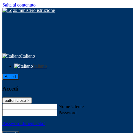
Salta al contenuto
Italiano
Italiano
Accedi
Accedi
button close
×
Nome Utente
Password
Password dimenticata?