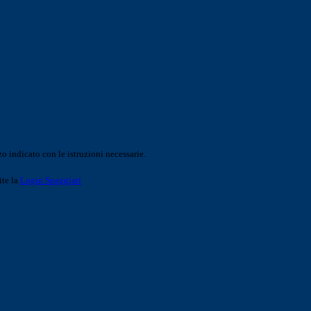
o indicato con le istruzioni necessarie.
ite la
Login Spaggiari