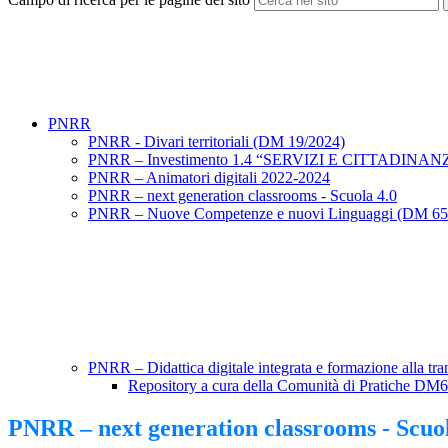
PNRR
PNRR - Divari territoriali (DM 19/2024)
PNRR – Investimento 1.4 “SERVIZI E CITTADINA
PNRR – Animatori digitali 2022-2024
PNRR – next generation classrooms - Scuola 4.0
PNRR – Nuove Competenze e nuovi Linguaggi (DM 65
PNRR – Didattica digitale integrata e formazione alla tr
Repository a cura della Comunità di Pratiche D
PNRR – next generation classrooms - Scuol