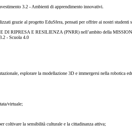
estimento 3.2 - Ambienti di apprendimento innovativi.
zati grazie al progetto EduSfera, pensati per offrire ai nostri studenti s
ALE DI RIPRESA E RESILIENZA (PNRR) nell’ambito della MISSIONE 4 
 3.2 - Scuola 4.0
onale, esplorare la modellazione 3D e immergersi nella robotica edu
ata/virtuale;
coltivare la sensibilità culturale e la cittadinanza attiva;