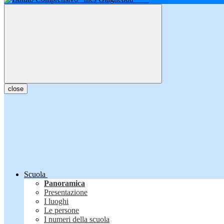
close
Scuola
Panoramica
Presentazione
I luoghi
Le persone
I numeri della scuola