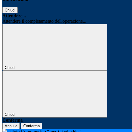
Chiudi
Attendere...
Attendere il completamento dell'operazione...
Chiudi
Chiudi
Conferma
Annulla
Conferma