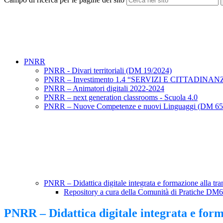
PNRR
PNRR - Divari territoriali (DM 19/2024)
PNRR – Investimento 1.4 “SERVIZI E CITTADINA
PNRR – Animatori digitali 2022-2024
PNRR – next generation classrooms - Scuola 4.0
PNRR – Nuove Competenze e nuovi Linguaggi (DM 65
PNRR – Didattica digitale integrata e formazione alla tr
Repository a cura della Comunità di Pratiche D
PNRR – Didattica digitale integrata e form