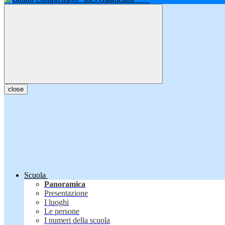
close
Scuola
Panoramica
Presentazione
I luoghi
Le persone
I numeri della scuola