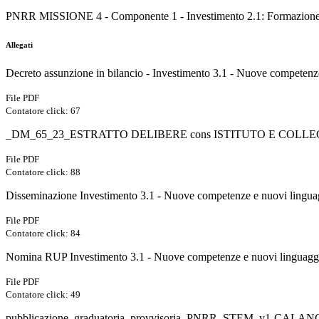
PNRR MISSIONE 4 - Componente 1 - Investimento 2.1: Formazione del 
Allegati
Decreto assunzione in bilancio - Investimento 3.1 - Nuove competenze
File PDF
Contatore click: 67
_DM_65_23_ESTRATTO DELIBERE cons ISTITUTO E COLLEGI
File PDF
Contatore click: 88
Disseminazione Investimento 3.1 - Nuove competenze e nuovi li
File PDF
Contatore click: 84
Nomina RUP Investimento 3.1 - Nuove competenze e nuovi linguagg
File PDF
Contatore click: 49
pubblicazione_graduatoria_provvisoria_PNRR_STEM_v1-CALA