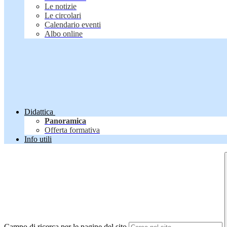
Le notizie
Le circolari
Calendario eventi
Albo online
Didattica
Panoramica
Offerta formativa
Info utili
Campo di ricerca per le pagine del sito