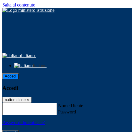
Salta al contenuto
Italiano
Italiano
Accedi
Accedi
button close
×
Nome Utente
Password
Password dimenticata?