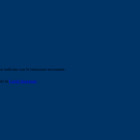
o indicato con le istruzioni necessarie.
ite la
Login Spaggiari