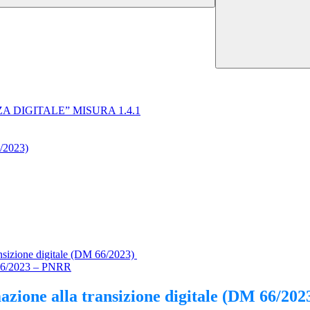
NZA DIGITALE” MISURA 1.4.1
/2023)
ansizione digitale (DM 66/2023)
M66/2023 – PNRR
azione alla transizione digitale (DM 66/202