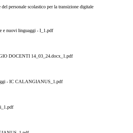
personale scolastico per la transizione digitale
 e nuovi linguaggi - I_1.pdf
O DOCENTI 14_03_24.docx_1.pdf
nguaggi - IC CALANGIANUS_1.pdf
i_1.pdf
NGIANUS_1.pdf